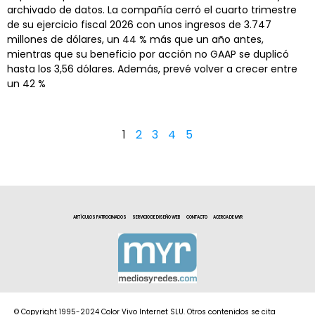
archivado de datos. La compañía cerró el cuarto trimestre
de su ejercicio fiscal 2026 con unos ingresos de 3.747
millones de dólares, un 44 % más que un año antes,
mientras que su beneficio por acción no GAAP se duplicó
hasta los 3,56 dólares. Además, prevé volver a crecer entre
un 42 %
1
2
3
4
5
ARTÍCULOS PATROCINADOS
SERVICIO DE DISEÑO WEB
CONTACTO
ACERCA DE MYR
© Copyright 1995-2024 Color Vivo Internet SLU. Otros contenidos se cita