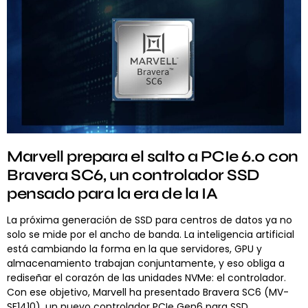
Marvell prepara el salto a PCIe 6.0 con
Bravera SC6, un controlador SSD
pensado para la era de la IA
La próxima generación de SSD para centros de datos ya no
solo se mide por el ancho de banda. La inteligencia artificial
está cambiando la forma en la que servidores, GPU y
almacenamiento trabajan conjuntamente, y eso obliga a
rediseñar el corazón de las unidades NVMe: el controlador.
Con ese objetivo, Marvell ha presentado Bravera SC6 (MV-
SF1410), un nuevo controlador PCIe Gen6 para SSD