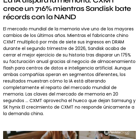
La IA dispara la memoria: CXMT
crece un 716% mientras Sandisk bate
récords con la NAND
El mercado mundial de la memoria vive uno de los mayores
cambios de los últimos años. Mientras el fabricante chino
CXMT multiplicó por más de siete sus ingresos en DRAM
durante el segundo trimestre de 2026, Sandisk acaba de
cerrar el mejor ejercicio de su historia tras disparar un 175%
su facturación anual gracias al negocio de almacenamiento
flash para centros de datos e inteligencia artificial. Aunque
ambas compañías operan en segmentos diferentes, los
resultados muestran cómo la IA está alterando
completamente el reparto del mercado mundial de
memoria. Las claves del mercado de memoria en 20
segundos … CXMT aprovecha el hueco que dejan Samsung y
SK hynix El crecimiento de CXMT no responde únicamente a
la demanda china.