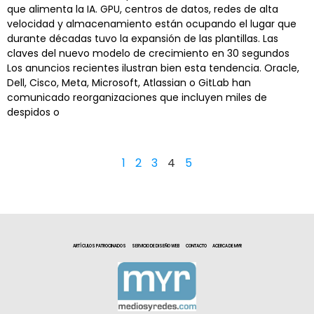
que alimenta la IA. GPU, centros de datos, redes de alta
velocidad y almacenamiento están ocupando el lugar que
durante décadas tuvo la expansión de las plantillas. Las
claves del nuevo modelo de crecimiento en 30 segundos
Los anuncios recientes ilustran bien esta tendencia. Oracle,
Dell, Cisco, Meta, Microsoft, Atlassian o GitLab han
comunicado reorganizaciones que incluyen miles de
despidos o
1
2
3
4
5
ARTÍCULOS PATROCINADOS
SERVICIO DE DISEÑO WEB
CONTACTO
ACERCA DE MYR