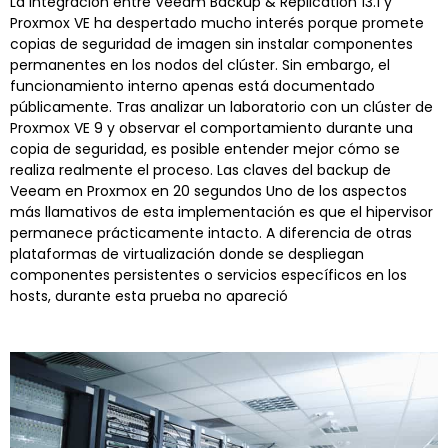
La integración entre Veeam Backup & Replication 13.1 y
Proxmox VE ha despertado mucho interés porque promete
copias de seguridad de imagen sin instalar componentes
permanentes en los nodos del clúster. Sin embargo, el
funcionamiento interno apenas está documentado
públicamente. Tras analizar un laboratorio con un clúster de
Proxmox VE 9 y observar el comportamiento durante una
copia de seguridad, es posible entender mejor cómo se
realiza realmente el proceso. Las claves del backup de
Veeam en Proxmox en 20 segundos Uno de los aspectos
más llamativos de esta implementación es que el hipervisor
permanece prácticamente intacto. A diferencia de otras
plataformas de virtualización donde se despliegan
componentes persistentes o servicios específicos en los
hosts, durante esta prueba no apareció