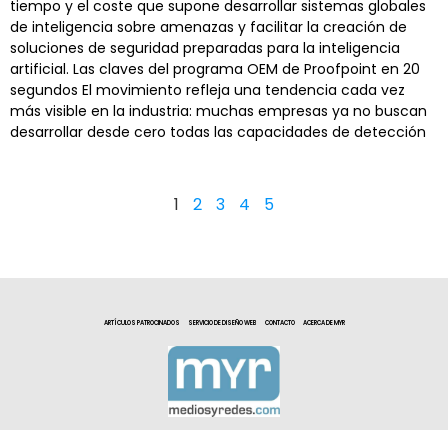
tiempo y el coste que supone desarrollar sistemas globales
de inteligencia sobre amenazas y facilitar la creación de
soluciones de seguridad preparadas para la inteligencia
artificial. Las claves del programa OEM de Proofpoint en 20
segundos El movimiento refleja una tendencia cada vez
más visible en la industria: muchas empresas ya no buscan
desarrollar desde cero todas las capacidades de detección
1
2
3
4
5
ARTÍCULOS PATROCINADOS
SERVICIO DE DISEÑO WEB
CONTACTO
ACERCA DE MYR