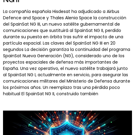
La compañía española Hisdesat ha adjudicado a Airbus
Defence and Space y Thales Alenia Space la construcción
del SpainSat NG III, un nuevo satélite gubernamental de
comunicaciones que sustituirá al SpainSat NG II, perdido
durante su puesta en órbita tras sufrir el impacto de una
partícula espacial. Las claves del SpainSat NG III en 20
segundos La decisión garantiza la continuidad del programa
SpainSat Nueva Generación (NG), considerado uno de los
proyectos espaciales de defensa más importantes de
España. Una vez operativo, el nuevo satélite trabajará junto
al SpainSat NG I, actualmente en servicio, para asegurar las
comunicaciones militares del Ministerio de Defensa durante
los próximos años. Un reemplazo tras una pérdida poco
habitual El SpainSat NG II, construido también