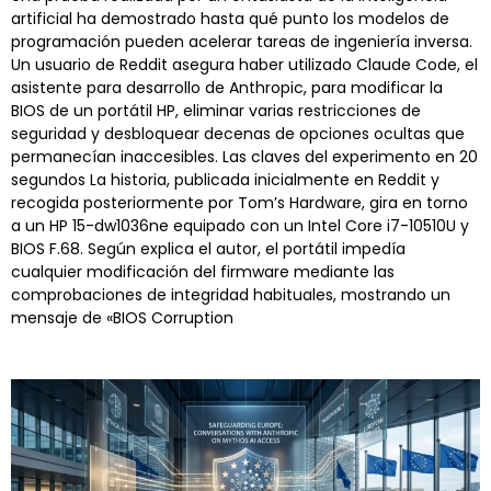
artificial ha demostrado hasta qué punto los modelos de
programación pueden acelerar tareas de ingeniería inversa.
Un usuario de Reddit asegura haber utilizado Claude Code, el
asistente para desarrollo de Anthropic, para modificar la
BIOS de un portátil HP, eliminar varias restricciones de
seguridad y desbloquear decenas de opciones ocultas que
permanecían inaccesibles. Las claves del experimento en 20
segundos La historia, publicada inicialmente en Reddit y
recogida posteriormente por Tom’s Hardware, gira en torno
a un HP 15-dw1036ne equipado con un Intel Core i7-10510U y
BIOS F.68. Según explica el autor, el portátil impedía
cualquier modificación del firmware mediante las
comprobaciones de integridad habituales, mostrando un
mensaje de «BIOS Corruption