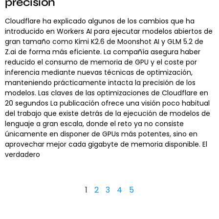
precisión
Cloudflare ha explicado algunos de los cambios que ha
introducido en Workers AI para ejecutar modelos abiertos de
gran tamaño como Kimi K2.6 de Moonshot AI y GLM 5.2 de
Z.ai de forma más eficiente. La compañía asegura haber
reducido el consumo de memoria de GPU y el coste por
inferencia mediante nuevas técnicas de optimización,
manteniendo prácticamente intacta la precisión de los
modelos. Las claves de las optimizaciones de Cloudflare en
20 segundos La publicación ofrece una visión poco habitual
del trabajo que existe detrás de la ejecución de modelos de
lenguaje a gran escala, donde el reto ya no consiste
únicamente en disponer de GPUs más potentes, sino en
aprovechar mejor cada gigabyte de memoria disponible. El
verdadero
1
2
3
4
5