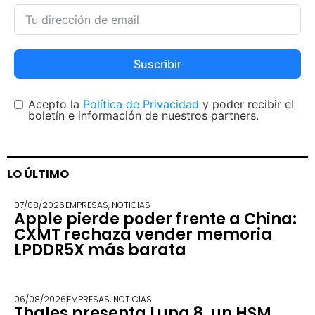
Suscribir
Acepto la
Política de Privacidad
y poder recibir el
boletín e información de nuestros partners.
LO ÚLTIMO
07/08/2026
EMPRESAS
,
NOTICIAS
Apple pierde poder frente a China:
CXMT rechaza vender memoria
LPDDR5X más barata
06/08/2026
EMPRESAS
,
NOTICIAS
Thales presenta Luna 8, un HSM