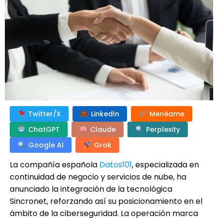
Twitter/X
LinkedIn
Menéame
ChatGPT
Claude
Perplexity
Google AI
Grok
La compañía española
Datos101
, especializada en
continuidad de negocio y servicios de nube, ha
anunciado la integración de la tecnológica
Sincronet, reforzando así su posicionamiento en el
ámbito de la ciberseguridad. La operación marca