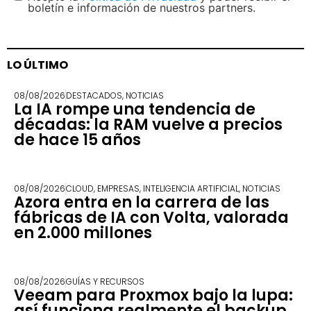
boletín e información de nuestros partners.
LO ÚLTIMO
08/08/2026
DESTACADOS
,
NOTICIAS
La IA rompe una tendencia de
décadas: la RAM vuelve a precios
de hace 15 años
08/08/2026
CLOUD
,
EMPRESAS
,
INTELIGENCIA ARTIFICIAL
,
NOTICIAS
Azora entra en la carrera de las
fábricas de IA con Volta, valorada
en 2.000 millones
08/08/2026
GUÍAS Y RECURSOS
Veeam para Proxmox bajo la lupa:
así funciona realmente el backup