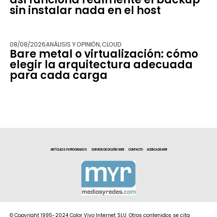
sin instalar nada en el host
08/08/2026
ANÁLISIS Y OPINIÓN
,
CLOUD
Bare metal o virtualización: cómo
elegir la arquitectura adecuada
para cada carga
ARTÍCULOS PATROCINADOS
SERVICIO DE DISEÑO WEB
CONTACTO
ACERCA DE MYR
© Copyright 1995-2024 Color Vivo Internet SLU. Otros contenidos se cita