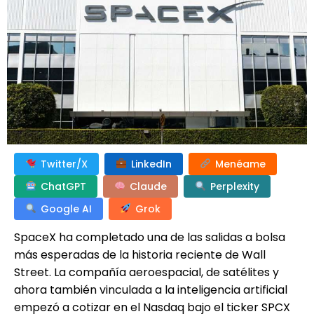
Twitter/X
LinkedIn
Menéame
ChatGPT
Claude
Perplexity
Google AI
Grok
SpaceX ha completado una de las salidas a bolsa
más esperadas de la historia reciente de Wall
Street. La compañía aeroespacial, de satélites y
ahora también vinculada a la inteligencia artificial
empezó a cotizar en el Nasdaq bajo el ticker SPCX