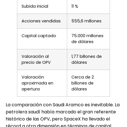
Subida inicial
11 %
Acciones vendidas
555,6 millones
Capital captado
75.000 millones
de dólares
Valoración al
1,77 billones de
precio de OPV
dólares
Valoración
Cerca de 2
aproximada en
billones de
apertura
dólares
La comparación con Saudi Aramco es inevitable. La
petrolera saudí había marcado el gran referente
histórico de las OPV, pero SpaceX ha llevado el
récord a otra dimensión en términos de capital