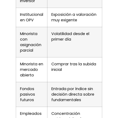
inversor
Institucional
Exposición a valoración
en OPV
muy exigente
Minorista
Volatilidad desde el
con
primer día
asignación
parcial
Minorista en
Comprar tras la subida
mercado
inicial
abierto
Fondos
Entrada por índice sin
pasivos
decisión directa sobre
futuros
fundamentales
Empleados
Concentración