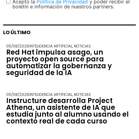
Acepto la
Política de Privacidad
y poder recibir el
boletín e información de nuestros partners.
LO ÚLTIMO
05/08/2026
INTELIGENCIA ARTIFICIAL
,
NOTICIAS
Red Hat impulsa asago, un
proyecto open source para
automatizar la gobernanza y
seguridad de la IA
05/08/2026
INTELIGENCIA ARTIFICIAL
,
NOTICIAS
Instructure desarrolla Project
Athena, un asistente de IA que
estudia junto al alumno usando el
contexto real de cada curso