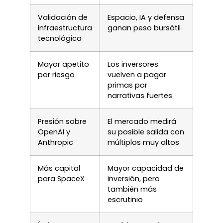
Validación de
Espacio, IA y defensa
infraestructura
ganan peso bursátil
tecnológica
Mayor apetito
Los inversores
por riesgo
vuelven a pagar
primas por
narrativas fuertes
Presión sobre
El mercado medirá
OpenAI y
su posible salida con
Anthropic
múltiplos muy altos
Más capital
Mayor capacidad de
para SpaceX
inversión, pero
también más
escrutinio