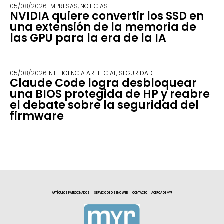
05/08/2026
EMPRESAS
,
NOTICIAS
NVIDIA quiere convertir los SSD en
una extensión de la memoria de
las GPU para la era de la IA
05/08/2026
INTELIGENCIA ARTIFICIAL
,
SEGURIDAD
Claude Code logra desbloquear
una BIOS protegida de HP y reabre
el debate sobre la seguridad del
firmware
ARTÍCULOS PATROCINADOS
SERVICIO DE DISEÑO WEB
CONTACTO
ACERCA DE MYR