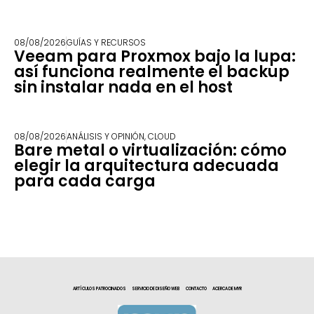
08/08/2026
GUÍAS Y RECURSOS
Veeam para Proxmox bajo la lupa:
así funciona realmente el backup
sin instalar nada en el host
08/08/2026
ANÁLISIS Y OPINIÓN
,
CLOUD
Bare metal o virtualización: cómo
elegir la arquitectura adecuada
para cada carga
ARTÍCULOS PATROCINADOS
SERVICIO DE DISEÑO WEB
CONTACTO
ACERCA DE MYR