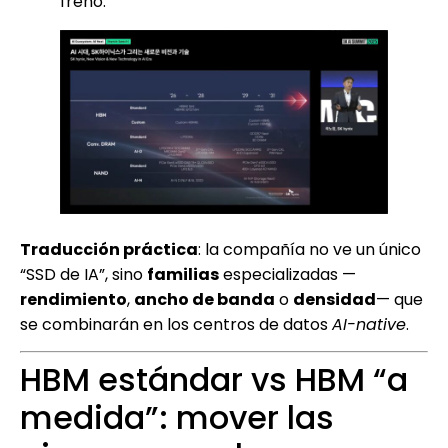
freno.
Traducción práctica
: la compañía no ve un único
“SSD de IA”, sino
familias
especializadas —
rendimiento
,
ancho de banda
o
densidad
— que
se combinarán en los centros de datos
AI-native
.
HBM estándar vs HBM “a
medida”: mover las