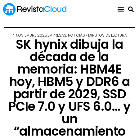
4 NOVIEMBRE 2025
EMPRESAS
,
NOTICIAS
7 MINUTOS DE LECTURA
SK hynix dibuja la
década de la
memoria: HBM4E
hoy, HBM5 y DDR6 a
partir de 2029, SSD
PCIe 7.0 y UFS 6.0… y
un
“almacenamiento