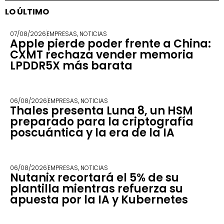
LO ÚLTIMO
07/08/2026
EMPRESAS
,
NOTICIAS
Apple pierde poder frente a China:
CXMT rechaza vender memoria
LPDDR5X más barata
06/08/2026
EMPRESAS
,
NOTICIAS
Thales presenta Luna 8, un HSM
preparado para la criptografía
poscuántica y la era de la IA
06/08/2026
EMPRESAS
,
NOTICIAS
Nutanix recortará el 5% de su
plantilla mientras refuerza su
apuesta por la IA y Kubernetes