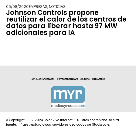
06/08/2026
EMPRESAS
,
NOTICIAS
Johnson Controls propone
reutilizar el calor de los centros de
datos para liberar hasta 97 MW
adicionales para IA
ARTÍCULOS PATROCINADOS
SERVICIO DE DISEÑO WEB
CONTACTO
ACERCA DE MYR
© Copyright 1995-2024 Color Vivo Internet SLU. Otros contenidos se cita
fuente. Infraestructura cloud servidores dedicados de Stackscale.