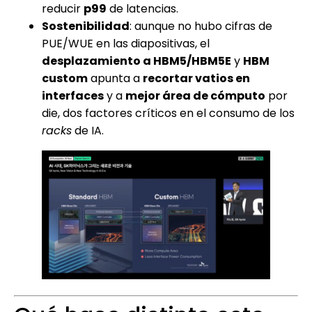
reducir
p99
de latencias.
Sostenibilidad
: aunque no hubo cifras de
PUE/WUE en las diapositivas, el
desplazamiento a HBM5/HBM5E
y
HBM
custom
apunta a
recortar vatios en
interfaces
y a
mejor área de cómputo
por
die, dos factores críticos en el consumo de los
racks
de IA.