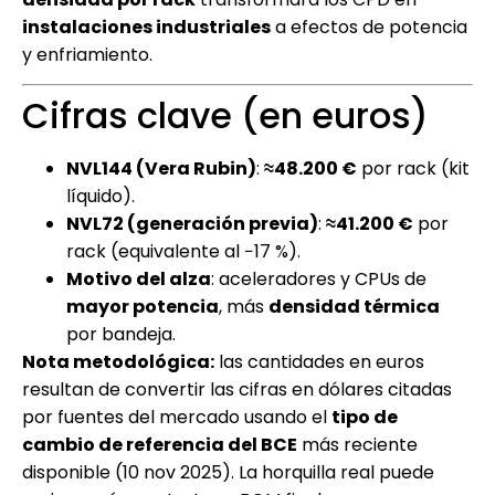
instalaciones industriales
a efectos de potencia
y enfriamiento.
Cifras clave (en euros)
NVL144 (Vera Rubin)
:
≈48.200 €
por rack (kit
líquido).
NVL72 (generación previa)
:
≈41.200 €
por
rack (equivalente al −17 %).
Motivo del alza
: aceleradores y CPUs de
mayor potencia
, más
densidad térmica
por bandeja.
Nota metodológica:
las cantidades en euros
resultan de convertir las cifras en dólares citadas
por fuentes del mercado usando el
tipo de
cambio de referencia del BCE
más reciente
disponible (10 nov 2025). La horquilla real puede