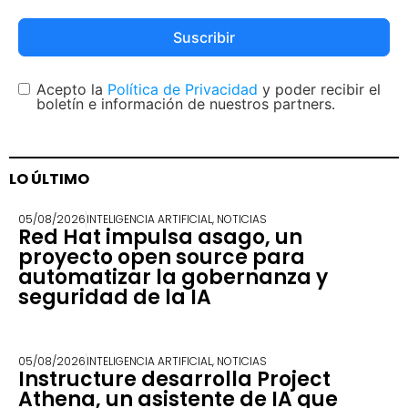
Suscribir
Acepto la
Política de Privacidad
y poder recibir el
boletín e información de nuestros partners.
LO ÚLTIMO
05/08/2026
INTELIGENCIA ARTIFICIAL
,
NOTICIAS
Red Hat impulsa asago, un
proyecto open source para
automatizar la gobernanza y
seguridad de la IA
05/08/2026
INTELIGENCIA ARTIFICIAL
,
NOTICIAS
Instructure desarrolla Project
Athena, un asistente de IA que