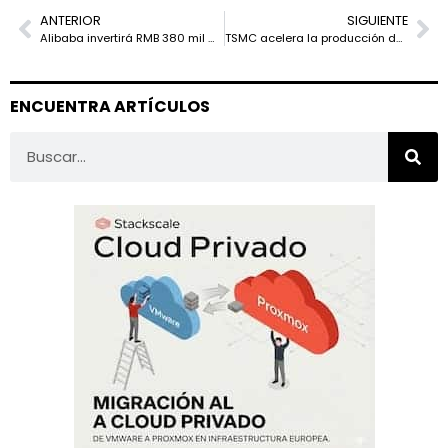
ANTERIOR
SIGUIENTE
Alibaba invertirá RMB 380 mil millones en infraestructura de IA y nube en los próximos tres años
TSMC acelera la producción de chips de 2nm con una proyección de hasta 80.000 obleas mensuales
ENCUENTRA ARTÍCULOS