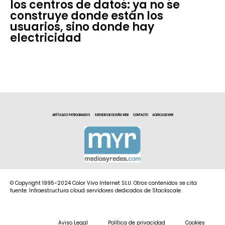
los centros de datos: ya no se
construye donde están los
usuarios, sino donde hay
electricidad
ARTÍCULOS PATROCINADOS
SERVICIO DE DISEÑO WEB
CONTACTO
ACERCA DE MYR
© Copyright 1995-2024 Color Vivo Internet SLU. Otros contenidos se cita
fuente. Infraestructura cloud servidores dedicados de Stackscale.
Aviso Legal
Política de privacidad
Cookies