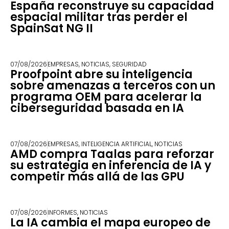
España reconstruye su capacidad
espacial militar tras perder el
SpainSat NG II
07/08/2026
EMPRESAS
,
NOTICIAS
,
SEGURIDAD
Proofpoint abre su inteligencia
sobre amenazas a terceros con un
programa OEM para acelerar la
ciberseguridad basada en IA
07/08/2026
EMPRESAS
,
INTELIGENCIA ARTIFICIAL
,
NOTICIAS
AMD compra Taalas para reforzar
su estrategia en inferencia de IA y
competir más allá de las GPU
07/08/2026
INFORMES
,
NOTICIAS
La IA cambia el mapa europeo de