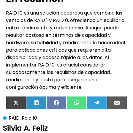
RAID 10 es una solución poderosa que combina las
ventajas de RAID 1 y RAID 0, ofreciendo un equilibrio
entre rendimiento y redundancia. Aunque puede
resultar costoso en términos de capacidad y
hardware, su fiabilidad y rendimiento lo hacen ideal
para aplicaciones críticas que requieren alta
disponibilidad y acceso rápido a los datos. Al
implementar RAID 10, es crucial considerar
cuidadosamente los requisitos de capacidad,
rendimiento y costo para asegurar una
configuración óptima y eficiente.
X
LinkedIn
Facebook
WhatsApp
Telegram
Email
(Twitter)
RAID
,
Raid 10
Silvia A. Feliz