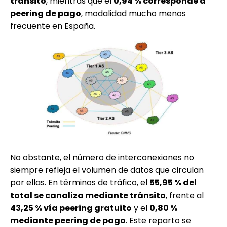
tránsito
, mientras que el
0,94 % corresponde a
peering de pago
, modalidad mucho menos
frecuente en España.
No obstante, el número de interconexiones no
siempre refleja el volumen de datos que circulan
por ellas. En términos de tráfico, el
55,95 % del
total se canaliza mediante tránsito
, frente al
43,25 % vía peering gratuito
y el
0,80 %
mediante peering de pago
. Este reparto se