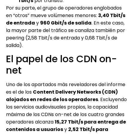
Tbit/s
por tránsito.
Por su parte, el grupo de operadores englobados
en “otros” mueve volúmenes menores:
3,40 Tbit/s
de entrada
y
960 Gbit/s de salida
. En este caso,
la mayor parte del tráfico se canaliza también por
peering (2,58 Tbit/s de entrada y 0,68 Tbit/s de
salida).
El papel de los CDN on-
net
Uno de los apartados más reveladores del informe
es el de los
Content Delivery Networks (CDN)
alojados en redes de los operadores
. Excluyendo
los servicios audiovisuales propios, la capacidad
máxima de los CDNs on-net de los cuatro grandes
operadores alcanza
15,27 Tbit/s para entrega de
contenidos a usuarios
y
2,52 Tbit/s para