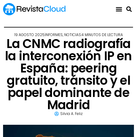
19 AGOSTO 2025
INFORMES
,
NOTICIAS
4 MINUTOS DE LECTURA
La CNMC radiografía
la interconexión IP en
España: peering
gratuito, tránsito y el
papel dominante de
Madrid
Silvia A. Feliz