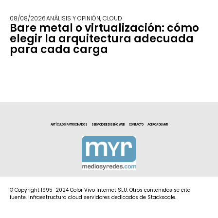
08/08/2026
ANÁLISIS Y OPINIÓN
,
CLOUD
Bare metal o virtualización: cómo
elegir la arquitectura adecuada
para cada carga
ARTÍCULOS PATROCINADOS
SERVICIO DE DISEÑO WEB
CONTACTO
ACERCA DE MYR
© Copyright 1995-2024 Color Vivo Internet SLU. Otros contenidos se cita
fuente. Infraestructura cloud servidores dedicados de Stackscale.