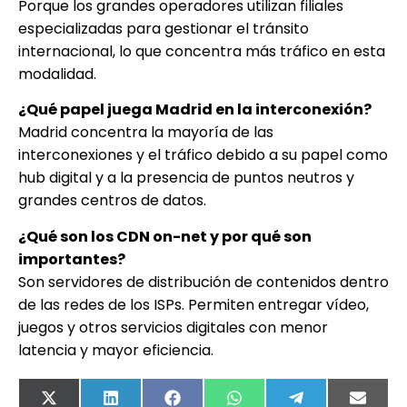
Porque los grandes operadores utilizan filiales
especializadas para gestionar el tránsito
internacional, lo que concentra más tráfico en esta
modalidad.
¿Qué papel juega Madrid en la interconexión?
Madrid concentra la mayoría de las
interconexiones y el tráfico debido a su papel como
hub digital y a la presencia de puntos neutros y
grandes centros de datos.
¿Qué son los CDN on-net y por qué son
importantes?
Son servidores de distribución de contenidos dentro
de las redes de los ISPs. Permiten entregar vídeo,
juegos y otros servicios digitales con menor
latencia y mayor eficiencia.
X
LinkedIn
Facebook
WhatsApp
Telegram
Email