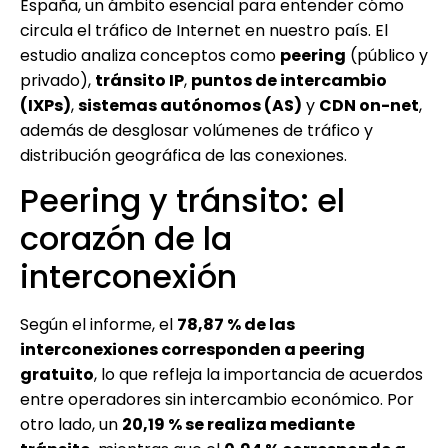
España, un ámbito esencial para entender cómo
circula el tráfico de Internet en nuestro país. El
estudio analiza conceptos como
peering
(público y
privado),
tránsito IP
,
puntos de intercambio
(IXPs)
,
sistemas autónomos (AS)
y
CDN on-net
,
además de desglosar volúmenes de tráfico y
distribución geográfica de las conexiones.
Peering y tránsito: el
corazón de la
interconexión
Según el informe, el
78,87 % de las
interconexiones corresponden a peering
gratuito
, lo que refleja la importancia de acuerdos
entre operadores sin intercambio económico. Por
otro lado, un
20,19 % se realiza mediante