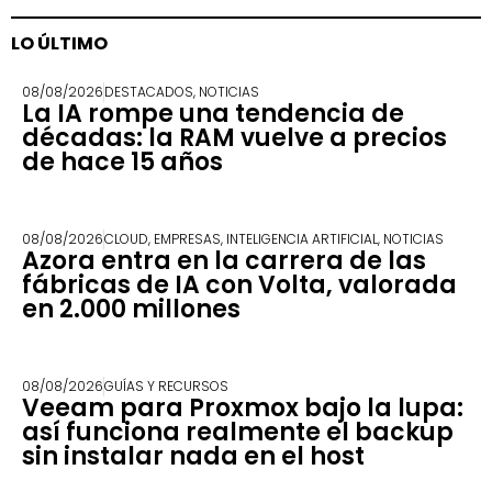
LO ÚLTIMO
08/08/2026
DESTACADOS
,
NOTICIAS
La IA rompe una tendencia de
décadas: la RAM vuelve a precios
de hace 15 años
08/08/2026
CLOUD
,
EMPRESAS
,
INTELIGENCIA ARTIFICIAL
,
NOTICIAS
Azora entra en la carrera de las
fábricas de IA con Volta, valorada
en 2.000 millones
08/08/2026
GUÍAS Y RECURSOS
Veeam para Proxmox bajo la lupa:
así funciona realmente el backup
sin instalar nada en el host