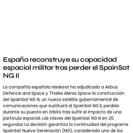
España reconstruye su capacidad
espacial militar tras perder el SpainSat
NG II
La compañía española Hisdesat ha adjudicado a Airbus
Defence and Space y Thales Alenia Space la construcción
del SpainSat NG III, un nuevo satélite gubernamental de
comunicaciones que sustituirá al SpainSat NG II, perdido
durante su puesta en órbita tras sufrir el impacto de una
partícula espacial. Las claves del SpainSat NG III en 20
segundos La decisión garantiza la continuidad del programa
SpainSat Nueva Generación (NG), considerado uno de los