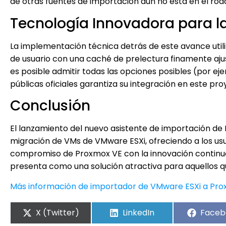
de otras fuentes de importación aún no está en el ro
Tecnología Innovadora para l
La implementación técnica detrás de este avance utiliz
de usuario con una caché de prelectura finamente aju
es posible admitir todas las opciones posibles (por ej
públicas oficiales garantiza su integración en este pr
Conclusión
El lanzamiento del nuevo asistente de importación de 
migración de VMs de VMware ESXi, ofreciendo a los us
compromiso de Proxmox VE con la innovación continua 
presenta como una solución atractiva para aquellos qu
Más información de importador de VMware ESXi a Pr
X (Twitter)
LinkedIn
Faceb