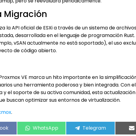
admap, pero se reevaluará periódicamente.
a Migración
a la API oficial de ESXi a través de un sistema de archivo
stada, desarrollada en el lenguaje de programación Rust
emplo, vSAN actualmente no está soportado), el uso exclu
oyecto de código abierto.
Proxmox VE marca un hito importante en la simplificación
uarios una herramienta poderosa y bien integrada. Con el
y el soporte de su activa comunidad, esta actualización
e buscan optimizar sus entornos de virtualización.
oxmox
.
ook
WhatsApp
Telegram