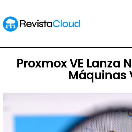
Proxmox VE Lanza N
Máquinas V