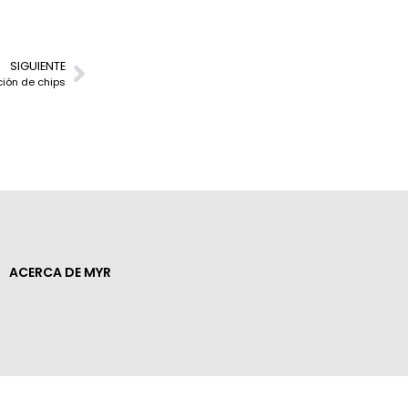
SIGUIENTE
ción de chips
ACERCA DE MYR