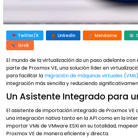
Twitter/X
LinkedIn
Menéame
Grok
El mundo de la virtualización da un paso adelante con
parte de Proxmox VE, una solución líder en virtualiza
para facilitar la
migración de máquinas virtuales (VMs
integración más sencilla y reduciendo significativamen
Un Asistente Integrado para u
El asistente de importación integrado de Proxmox VE
una integración nativa tanto en la API como en la inte
importar VMs de VMware ESXi en su totalidad, mapeand
Proxmox VE de manera eficiente y directa.