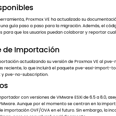
sponibles
herramienta, Proxmox VE ha actualizado su documentació
o una guía paso a paso para la migración. Además, el códi
s para que los usuarios puedan colaborar y reportar cual
e de Importación
mportación actualizando su versión de Proxmox VE al pve
ás reciente, lo que incluirá el paquete pve-esxi-import-to
t y pve-no-subscription.
ros
mportador con versiones de VMware ESXi de 6.5 a 8.0, as
VMware. Aunque por el momento se centran en la import
e importación OVF/OVA en el futuro. Sin embargo, la in