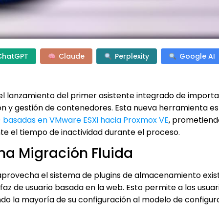
ChatGPT
Claude
Perplexity
Google AI
 el lanzamiento del primer asistente integrado de import
ción y gestión de contenedores. Esta nueva herramienta e
) basadas en VMware ESXi hacia Proxmox VE
, prometiend
te el tiempo de inactividad durante el proceso.
na Migración Fluida
 aprovecha el sistema de plugins de almacenamiento exis
rfaz de usuario basada en la web. Esto permite a los usuar
o la mayoría de su configuración al modelo de configur