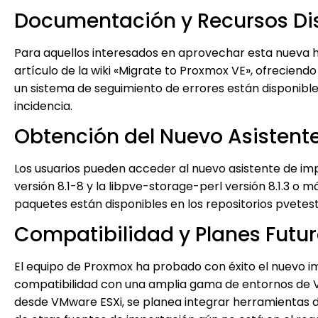
Documentación y Recursos Di
Para aquellos interesados en aprovechar esta nueva 
artículo de la wiki «Migrate to Proxmox VE», ofreciend
un sistema de seguimiento de errores están disponible
incidencia.
Obtención del Nuevo Asistent
Los usuarios pueden acceder al nuevo asistente de i
versión 8.1-8 y la libpve-storage-perl versión 8.1.3 o m
paquetes están disponibles en los repositorios pvetes
Compatibilidad y Planes Futu
El equipo de Proxmox ha probado con éxito el nuevo i
compatibilidad con una amplia gama de entornos de 
desde VMware ESXi, se planea integrar herramientas d