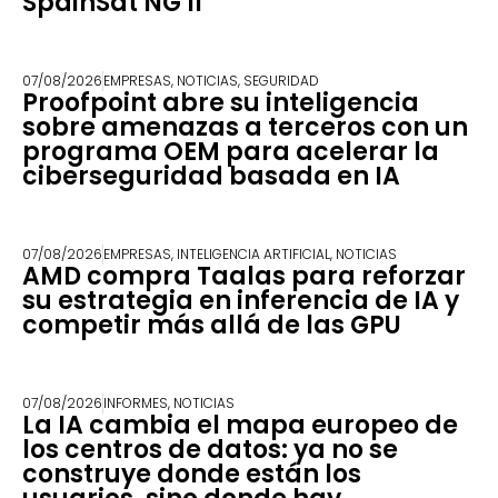
SpainSat NG II
07/08/2026
EMPRESAS
,
NOTICIAS
,
SEGURIDAD
Proofpoint abre su inteligencia
sobre amenazas a terceros con un
programa OEM para acelerar la
ciberseguridad basada en IA
07/08/2026
EMPRESAS
,
INTELIGENCIA ARTIFICIAL
,
NOTICIAS
AMD compra Taalas para reforzar
su estrategia en inferencia de IA y
competir más allá de las GPU
07/08/2026
INFORMES
,
NOTICIAS
La IA cambia el mapa europeo de
los centros de datos: ya no se
construye donde están los