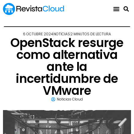
6 OCTUBRE 2024
NOTICIAS
2 MINUTOS DE LECTURA
OpenStack resurge
como alternativa
ante la
incertidumbre de
VMware
Noticias Cloud