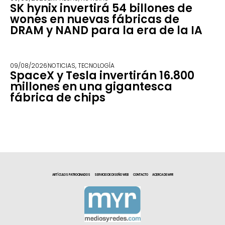
SK hynix invertirá 54 billones de
wones en nuevas fábricas de
DRAM y NAND para la era de la IA
09/08/2026
NOTICIAS
,
TECNOLOGÍA
SpaceX y Tesla invertirán 16.800
millones en una gigantesca
fábrica de chips
ARTÍCULOS PATROCINADOS
SERVICIO DE DISEÑO WEB
CONTACTO
ACERCA DE MYR