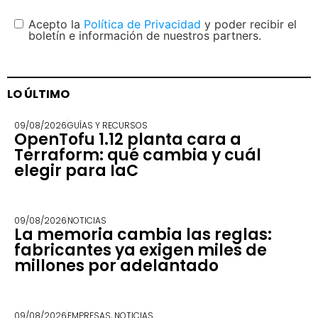
Acepto la
Política de Privacidad
y poder recibir el
boletín e información de nuestros partners.
LO ÚLTIMO
09/08/2026
GUÍAS Y RECURSOS
OpenTofu 1.12 planta cara a
Terraform: qué cambia y cuál
elegir para IaC
09/08/2026
NOTICIAS
La memoria cambia las reglas:
fabricantes ya exigen miles de
millones por adelantado
09/08/2026
EMPRESAS
,
NOTICIAS