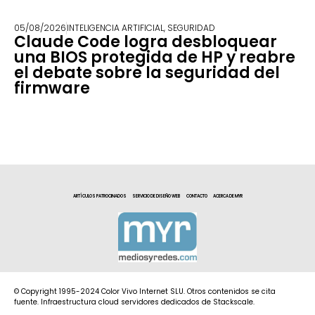
05/08/2026
INTELIGENCIA ARTIFICIAL
,
SEGURIDAD
Claude Code logra desbloquear
una BIOS protegida de HP y reabre
el debate sobre la seguridad del
firmware
ARTÍCULOS PATROCINADOS
SERVICIO DE DISEÑO WEB
CONTACTO
ACERCA DE MYR
© Copyright 1995-2024 Color Vivo Internet SLU. Otros contenidos se cita
fuente. Infraestructura cloud servidores dedicados de Stackscale.