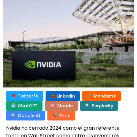
Twitter/X
LinkedIn
Menéame
ChatGPT
Claude
Perplexity
Google AI
Grok
Nvidia ha cerrado 2024 como el gran referente
tanto en Wall Street como entre los inversores