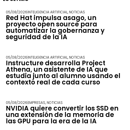
05/08/2026
INTELIGENCIA ARTIFICIAL
,
NOTICIAS
Red Hat impulsa asago, un
proyecto open source para
automatizar la gobernanza y
seguridad de la IA
05/08/2026
INTELIGENCIA ARTIFICIAL
,
NOTICIAS
Instructure desarrolla Project
Athena, un asistente de IA que
estudia junto al alumno usando el
contexto real de cada curso
05/08/2026
EMPRESAS
,
NOTICIAS
NVIDIA quiere convertir los SSD en
una extensión de la memoria de
las GPU para la era de la IA