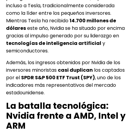
incluso a Tesla, tradicionalmente considerada
como la líder entre los pequeños inversores.
Mientras Tesla ha recibido
14.700 millones de
dólares
este año, Nvidia se ha situado por encima
gracias al impulso generado por su liderazgo en
tecnologías de inteligencia artificial
y
semiconductores.
Además, los ingresos obtenidos por Nvidia de los
inversores minoristas
casi duplican
los captados
por el
SPDR S&P 500 ETF Trust (SPY)
, uno de los
indicadores más representativos del mercado
estadounidense.
La batalla tecnológica:
Nvidia frente a AMD, Intel y
ARM