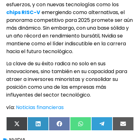
esfuerzos, y con nuevas tecnologías como los
chips RISC-V
emergiendo como alternativas, el
panorama competitivo para 2025 promete ser aún
más dinámico. Sin embargo, con una base sólida y
un año récord en rendimiento bursátil, Nvidia se
mantiene como el líder indiscutible en la carrera
hacia el futuro tecnológico.
La clave de su éxito radica no solo en sus
innovaciones, sino también en su capacidad para
atraer a inversores minoristas y consolidar su
posición como una de las empresas más
influyentes del sector tecnológico.
vía:
Noticias financieras
X
LinkedIn
Facebook
WhatsApp
Telegram
Email
(Twitter)
NVIDIA