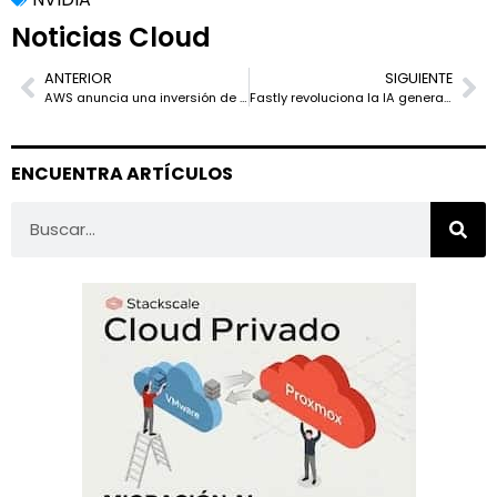
Noticias Cloud
ANTERIOR
SIGUIENTE
AWS anuncia una inversión de 10.000 millones de dólares en Ohio para impulsar la infraestructura de IA
Fastly revoluciona la IA generativa con su acelerador de IA: respuestas 9 veces más rápidas
ENCUENTRA ARTÍCULOS