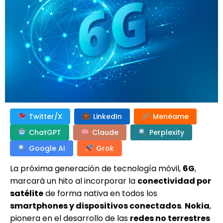
Twitter/X
LinkedIn
Menéame
ChatGPT
Claude
Perplexity
Google AI
Grok
La próxima generación de tecnología móvil,
6G
,
marcará un hito al incorporar la
conectividad por
satélite
de forma nativa en todos los
smartphones y dispositivos conectados
.
Nokia
,
pionera en el desarrollo de las
redes no terrestres