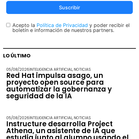
Suscribir
Acepto la
Política de Privacidad
y poder recibir el
boletín e información de nuestros partners.
LO ÚLTIMO
05/08/2026
INTELIGENCIA ARTIFICIAL
,
NOTICIAS
Red Hat impulsa asago, un
proyecto open source para
automatizar la gobernanza y
seguridad de la IA
05/08/2026
INTELIGENCIA ARTIFICIAL
,
NOTICIAS
Instructure desarrolla Project
Athena, un asistente de IA que
estudia junto al alumno usando el