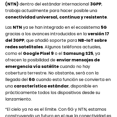
(NTN)
dentro del estándar internacional
3GPP
,
trabaja actualmente para hacer posible una
conectividad universal, continua y resistente
.
Las
NTN
ya se han integrado en el ecosistema
5G
gracias a los avances introducidos en la
versión 17
del 3GPP
, que añadió soporte para
NB-IoT sobre
redes satelitales
. Algunos teléfonos actuales,
como el
Google Pixel 9
o el
Samsung S25
, ya
ofrecen la posibilidad de
enviar mensajes de
emergencia vía satélite
cuando no hay
cobertura terrestre. No obstante, será con la
llegada del
6G
cuando esta función se convierta en
una
característica estándar
, disponible en
prácticamente todos los dispositivos desde su
lanzamiento.
“El cielo ya no es el límite. Con 6G y NTN, estamos
construyendo un futuro en el que la conectividad es