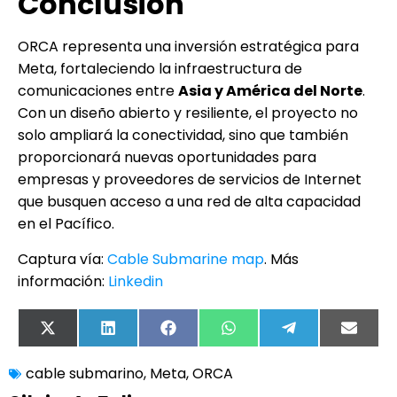
Conclusión
ORCA representa una inversión estratégica para
Meta, fortaleciendo la infraestructura de
comunicaciones entre
Asia y América del Norte
.
Con un diseño abierto y resiliente, el proyecto no
solo ampliará la conectividad, sino que también
proporcionará nuevas oportunidades para
empresas y proveedores de servicios de Internet
que busquen acceso a una red de alta capacidad
en el Pacífico.
Captura vía:
Cable Submarine map
. Más
información:
Linkedin
X
LinkedIn
Facebook
WhatsApp
Telegram
Email
(Twitter)
cable submarino
,
Meta
,
ORCA