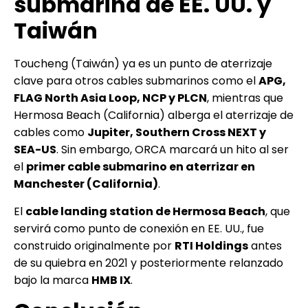
submarina de EE. UU. y
Taiwán
Toucheng (Taiwán) ya es un punto de aterrizaje
clave para otros cables submarinos como el
APG,
FLAG North Asia Loop, NCP y PLCN
, mientras que
Hermosa Beach (California) alberga el aterrizaje de
cables como
Jupiter, Southern Cross NEXT y
SEA-US
. Sin embargo, ORCA marcará un hito al ser
el
primer cable submarino en aterrizar en
Manchester (California)
.
El
cable landing station de Hermosa Beach
, que
servirá como punto de conexión en EE. UU., fue
construido originalmente por
RTI Holdings
antes
de su quiebra en 2021 y posteriormente relanzado
bajo la marca
HMB IX
.