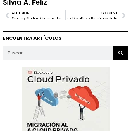
Silvia A. Feliz
ANTERIOR
SIGUIENTE
Oracle y Starlink: Conectividad de Alta Velocidad para Transformar las Comunicaciones Empresariales
Los Desafíos y Beneficios de los Cables Submarinos en el Ártico: Polar Connect y Quintillion
ENCUENTRA ARTÍCULOS