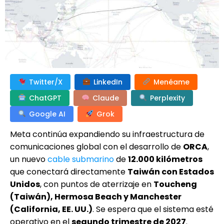
Twitter/X
LinkedIn
Menéame
ChatGPT
Claude
Perplexity
Google AI
Grok
Meta continúa expandiendo su infraestructura de
comunicaciones global con el desarrollo de
ORCA
,
un nuevo
cable submarino
de
12.000 kilómetros
que conectará directamente
Taiwán con Estados
Unidos
, con puntos de aterrizaje en
Toucheng
(Taiwán), Hermosa Beach y Manchester
(California, EE. UU.)
. Se espera que el sistema esté
operativo en el
segundo trimestre de 2027
.