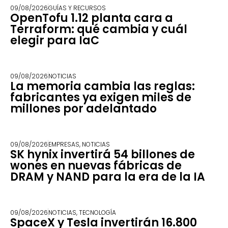
09/08/2026
GUÍAS Y RECURSOS
OpenTofu 1.12 planta cara a
Terraform: qué cambia y cuál
elegir para IaC
09/08/2026
NOTICIAS
La memoria cambia las reglas:
fabricantes ya exigen miles de
millones por adelantado
09/08/2026
EMPRESAS
,
NOTICIAS
SK hynix invertirá 54 billones de
wones en nuevas fábricas de
DRAM y NAND para la era de la IA
09/08/2026
NOTICIAS
,
TECNOLOGÍA
SpaceX y Tesla invertirán 16.800