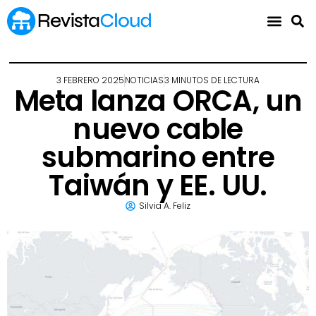
3 FEBRERO 2025
NOTICIAS
3 MINUTOS DE LECTURA
Meta lanza ORCA, un
nuevo cable
submarino entre
Taiwán y EE. UU.
Silvia A. Feliz