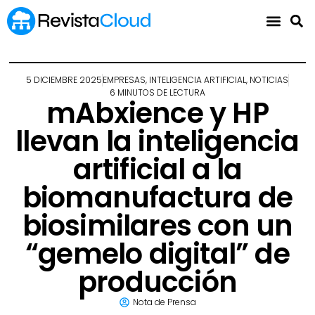
5 DICIEMBRE 2025
EMPRESAS
,
INTELIGENCIA ARTIFICIAL
,
NOTICIAS
6 MINUTOS DE LECTURA
mAbxience y HP
llevan la inteligencia
artificial a la
biomanufactura de
biosimilares con un
“gemelo digital” de
producción
Nota de Prensa