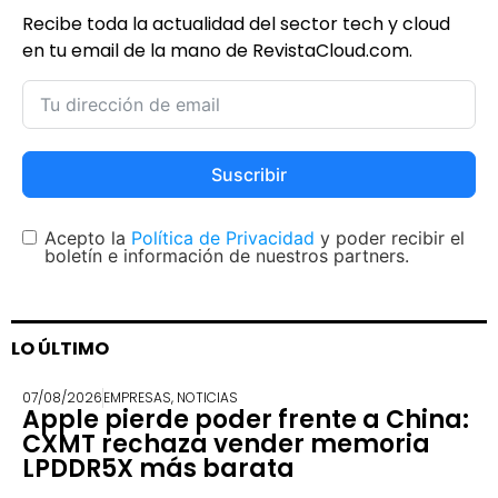
Recibe toda la actualidad del sector tech y cloud
en tu email de la mano de RevistaCloud.com.
Suscribir
Acepto la
Política de Privacidad
y poder recibir el
boletín e información de nuestros partners.
LO ÚLTIMO
07/08/2026
EMPRESAS
,
NOTICIAS
Apple pierde poder frente a China:
CXMT rechaza vender memoria
LPDDR5X más barata