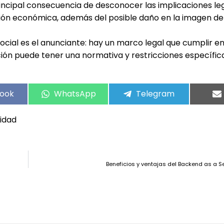
incipal consecuencia de desconocer las implicaciones le
nción económica, además del posible daño en la imagen de
cial es el anunciante: hay un marco legal que cumplir e
ión puede tener una normativa y restricciones específic
ook
WhatsApp
Telegram
cidad
Beneficios y ventajas del Backend as a S