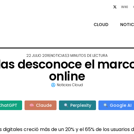
WIKI
CLOUD
NOTIC
22 JULIO 2016
NOTICIAS
3 MINUTOS DE LECTURA
s desconoce el marco 
online
Noticias Cloud
ChatGPT
Claude
Perplexity
Google AI
 digitales creció más de un 20% y el 65% de los usuarios 