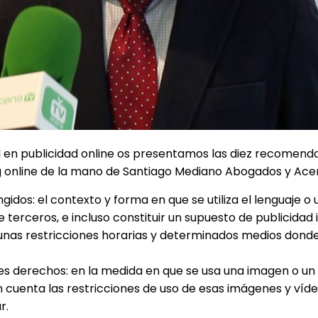
 en publicidad online os presentamos las diez recomend
g online de la mano de Santiago Mediano Abogados y Ace
gidos: el contexto y forma en que se utiliza el lenguaje 
erceros, e incluso constituir un supuesto de publicidad il
e unas restricciones horarias y determinados medios dond
es derechos: en la medida en que se usa una imagen o un
n cuenta las restricciones de uso de esas imágenes y víde
r.