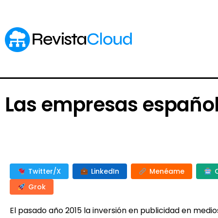
Las empresas española
Twitter/X
LinkedIn
Menéame
Grok
El pasado año 2015 la inversión en publicidad en medios