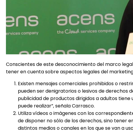
Conscientes de este desconocimiento del marco legal
tener en cuenta sobre aspectos legales del marketin
Existen mensajes comerciales prohibidos o restrin
pueden ser denigratorios o lesivos de derechos de t
publicidad de productos dirigidos a adultos tien
puede realizar”, señala Carrasco.
Utiliza vídeos o imágenes con los correspondient
de disponer no sólo de los derechos, sino tener e
distintos medios o canales en los que se van a usa