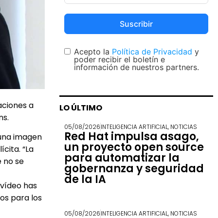
Suscribir
Acepto la
Política de Privacidad
y
poder recibir el boletín e
información de nuestros partners.
aciones a
LO ÚLTIMO
ns.
05/08/2026
INTELIGENCIA ARTIFICIAL
,
NOTICIAS
Red Hat impulsa asago,
o una imagen
un proyecto open source
ícita. “La
para automatizar la
e no se
gobernanza y seguridad
de la IA
 vídeo has
os para los
05/08/2026
INTELIGENCIA ARTIFICIAL
,
NOTICIAS