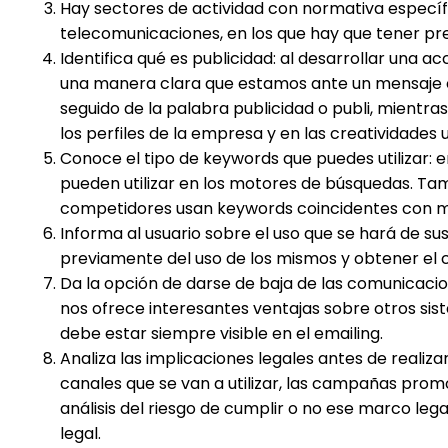
Hay sectores de actividad con normativa específic
telecomunicaciones, en los que hay que tener pre
Identifica qué es publicidad: al desarrollar una a
una manera clara que estamos ante un mensaje c
seguido de la palabra publicidad o publi, mientras
los perfiles de la empresa y en las creatividades u
Conoce el tipo de keywords que puedes utilizar:
pueden utilizar en los motores de búsquedas. T
competidores usan keywords coincidentes con m
Informa al usuario sobre el uso que se hará de s
previamente del uso de los mismos y obtener el c
Da la opción de darse de baja de las comunicaci
nos ofrece interesantes ventajas sobre otros sis
debe estar siempre visible en el emailing.
Analiza las implicaciones legales antes de realizar
canales que se van a utilizar, las campañas promoc
análisis del riesgo de cumplir o no ese marco le
legal.