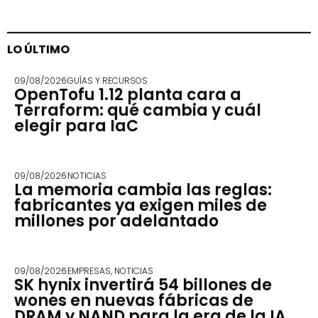
LO ÚLTIMO
09/08/2026
GUÍAS Y RECURSOS
OpenTofu 1.12 planta cara a
Terraform: qué cambia y cuál
elegir para IaC
09/08/2026
NOTICIAS
La memoria cambia las reglas:
fabricantes ya exigen miles de
millones por adelantado
09/08/2026
EMPRESAS
,
NOTICIAS
SK hynix invertirá 54 billones de
wones en nuevas fábricas de
DRAM y NAND para la era de la IA