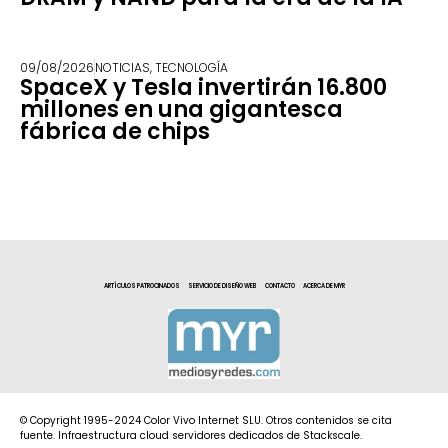
09/08/2026
NOTICIAS
,
TECNOLOGÍA
SpaceX y Tesla invertirán 16.800
millones en una gigantesca
fábrica de chips
ARTÍCULOS PATROCINADOS
SERVICIO DE DISEÑO WEB
CONTACTO
ACERCA DE MYR
© Copyright 1995-2024 Color Vivo Internet SLU. Otros contenidos se cita
fuente. Infraestructura cloud servidores dedicados de Stackscale.