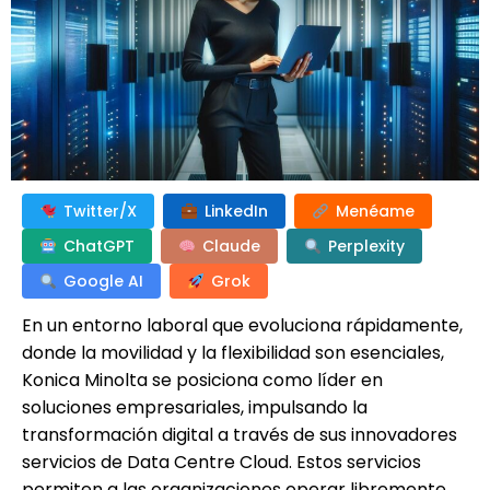
Twitter/X
LinkedIn
Menéame
ChatGPT
Claude
Perplexity
Google AI
Grok
En un entorno laboral que evoluciona rápidamente,
donde la movilidad y la flexibilidad son esenciales,
Konica Minolta se posiciona como líder en
soluciones empresariales, impulsando la
transformación digital a través de sus innovadores
servicios de Data Centre Cloud. Estos servicios
permiten a las organizaciones operar libremente