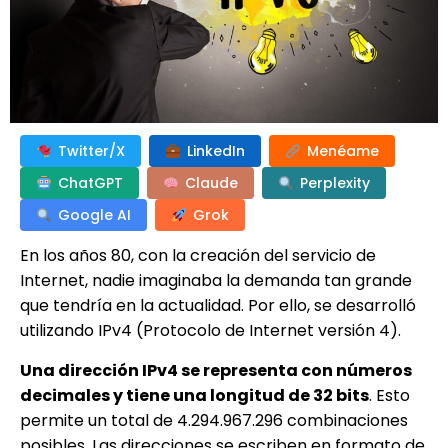
Twitter/X
LinkedIn
Menéame
ChatGPT
Claude
Perplexity
Google AI
Grok
En los años 80, con la creación del servicio de
Internet, nadie imaginaba la demanda tan grande
que tendría en la actualidad. Por ello, se desarrolló
utilizando IPv4 (Protocolo de Internet versión 4).
Una dirección IPv4 se representa con números
decimales y tiene una longitud de 32 bits
. Esto
permite un total de 4.294.967.296 combinaciones
posibles. Las direcciones se escriben en formato de