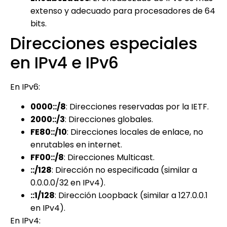
extenso y adecuado para procesadores de 64
bits.
Direcciones especiales
en IPv4 e IPv6
En IPv6:
0000::/8
: Direcciones reservadas por la IETF.
2000::/3
: Direcciones globales.
FE80::/10
: Direcciones locales de enlace, no
enrutables en internet.
FF00::/8
: Direcciones Multicast.
::/128
: Dirección no especificada (similar a
0.0.0.0/32 en IPv4).
::1/128
: Dirección Loopback (similar a 127.0.0.1
en IPv4).
En IPv4: