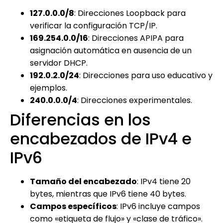
127.0.0.0/8
: Direcciones Loopback para
verificar la configuración TCP/IP.
169.254.0.0/16
: Direcciones APIPA para
asignación automática en ausencia de un
servidor DHCP.
192.0.2.0/24
: Direcciones para uso educativo y
ejemplos.
240.0.0.0/4
: Direcciones experimentales.
Diferencias en los
encabezados de IPv4 e
IPv6
Tamaño del encabezado
: IPv4 tiene 20
bytes, mientras que IPv6 tiene 40 bytes.
Campos específicos
: IPv6 incluye campos
como «etiqueta de flujo» y «clase de tráfico».