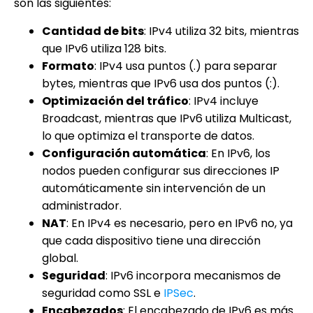
son las siguientes:
Cantidad de bits
: IPv4 utiliza 32 bits, mientras
que IPv6 utiliza 128 bits.
Formato
: IPv4 usa puntos (.) para separar
bytes, mientras que IPv6 usa dos puntos (:).
Optimización del tráfico
: IPv4 incluye
Broadcast, mientras que IPv6 utiliza Multicast,
lo que optimiza el transporte de datos.
Configuración automática
: En IPv6, los
nodos pueden configurar sus direcciones IP
automáticamente sin intervención de un
administrador.
NAT
: En IPv4 es necesario, pero en IPv6 no, ya
que cada dispositivo tiene una dirección
global.
Seguridad
: IPv6 incorpora mecanismos de
seguridad como SSL e
IPSec
.
Encabezados
: El encabezado de IPv6 es más