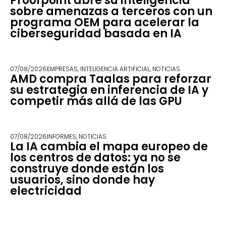
Proofpoint abre su inteligencia
sobre amenazas a terceros con un
programa OEM para acelerar la
ciberseguridad basada en IA
07/08/2026
EMPRESAS
,
INTELIGENCIA ARTIFICIAL
,
NOTICIAS
AMD compra Taalas para reforzar
su estrategia en inferencia de IA y
competir más allá de las GPU
07/08/2026
INFORMES
,
NOTICIAS
La IA cambia el mapa europeo de
los centros de datos: ya no se
construye donde están los
usuarios, sino donde hay
electricidad