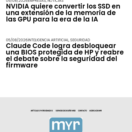
05/08/2026
EMPRESAS
,
NOTICIAS
NVIDIA quiere convertir los SSD en
una extensión de la memoria de
las GPU para la era de la IA
05/08/2026
INTELIGENCIA ARTIFICIAL
,
SEGURIDAD
Claude Code logra desbloquear
una BIOS protegida de HP y reabre
el debate sobre la seguridad del
firmware
ARTÍCULOS PATROCINADOS
SERVICIO DE DISEÑO WEB
CONTACTO
ACERCA DE MYR