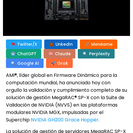
Twitter/X
LinkedIn
Menéame
ChatGPT
Claude
Perplexity
Google AI
Grok
AMI®, líder global en Firmware Dinámico para la
computación mundial, ha anunciado hoy con
orgullo la validación y cumplimiento completo de su
solución de gestión MegaRAC® SP-X con la Suite de
Validación de NVIDIA (NVVS) en las plataformas
modulares NVIDIA MGX, impulsadas por el
Superchip
NVIDIA GH200 Grace Hopper
.
La solución de gestión de servidores MegaRAC SP-X