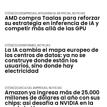
07/08/2026
EMPRESAS
,
INTELIGENCIA ARTIFICIAL
,
NOTICIAS
AMD compra Taalas para reforzar
su estrategia en inferencia de IA y
competir más allá de las GPU
07/08/2026
INFORMES
,
NOTICIAS
La IA cambia el mapa europeo de
los centros de datos: ya no se
construye donde están los
usuarios, sino donde hay
electricidad
07/08/2026
CLOUD
,
EMPRESAS
,
NOTICIAS
Amazon ya ingresa más de 25.000
millones de dólares al año con sus
chips: así desafía a NVIDIA en la