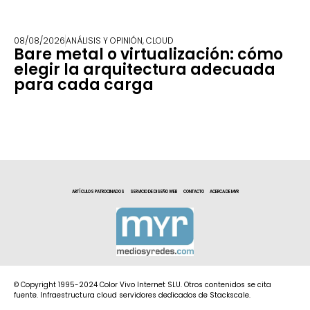
08/08/2026
ANÁLISIS Y OPINIÓN
,
CLOUD
Bare metal o virtualización: cómo
elegir la arquitectura adecuada
para cada carga
ARTÍCULOS PATROCINADOS
SERVICIO DE DISEÑO WEB
CONTACTO
ACERCA DE MYR
© Copyright 1995-2024 Color Vivo Internet SLU. Otros contenidos se cita
fuente. Infraestructura cloud servidores dedicados de Stackscale.