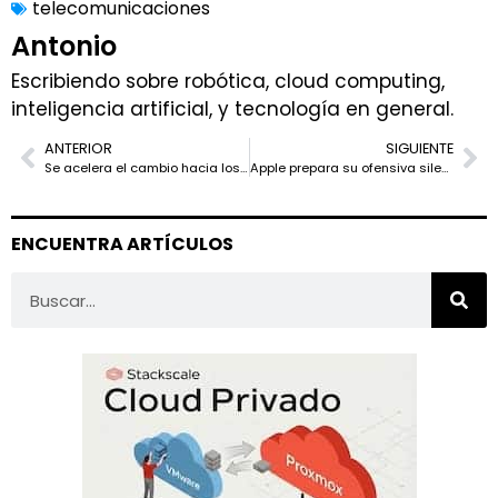
telecomunicaciones
Antonio
Escribiendo sobre robótica, cloud computing,
inteligencia artificial, y tecnología en general.
ANTERIOR
SIGUIENTE
Se acelera el cambio hacia los AI PC: el ordenador personal entra en una nueva era
Apple prepara su ofensiva silenciosa en la nube con Project ACDC y chips Apple Silicon
ENCUENTRA ARTÍCULOS