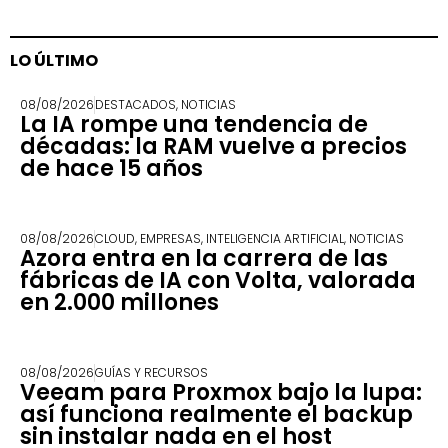
LO ÚLTIMO
08/08/2026
DESTACADOS
,
NOTICIAS
La IA rompe una tendencia de
décadas: la RAM vuelve a precios
de hace 15 años
08/08/2026
CLOUD
,
EMPRESAS
,
INTELIGENCIA ARTIFICIAL
,
NOTICIAS
Azora entra en la carrera de las
fábricas de IA con Volta, valorada
en 2.000 millones
08/08/2026
GUÍAS Y RECURSOS
Veeam para Proxmox bajo la lupa:
así funciona realmente el backup
sin instalar nada en el host