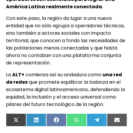
América Latina realmente conectada
.
Con este paso, la región da lugar a una nueva
entidad que no sólo agrupa a operadores técnicos,
sino también a actores sociales con impacto
territorial, que conocen a fondo las necesidades de
las poblaciones menos conectadas y que hasta
ahora no contaban con una plataforma conjunta
de representación.
La
ALT+
comienza así su andadura como
una red
de redes
que promete equilibrar la balanza en el
ecosistema digital latinoamericano, defendiendo la
equidad, la inclusión y el acceso universal como
pilares del futuro tecnológico de la región.
X
LinkedIn
Facebook
WhatsApp
Telegram
Email
(Twitter)