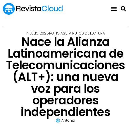
4 JULIO 2025
NOTICIAS
3 MINUTOS DE LECTURA
Nace la Alianza
Latinoamericana de
Telecomunicaciones
(ALT+): una nueva
voz para los
operadores
independientes
Antonio