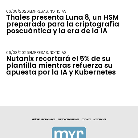
06/08/2026
EMPRESAS
,
NOTICIAS
Thales presenta Luna 8, un HSM
preparado para la criptografía
poscuántica y la era de la IA
06/08/2026
EMPRESAS
,
NOTICIAS
Nutanix recortará el 5% de su
plantilla mientras refuerza su
apuesta por la IA y Kubernetes
ARTÍCULOS PATROCINADOS
SERVICIO DE DISEÑO WEB
CONTACTO
ACERCA DE MYR