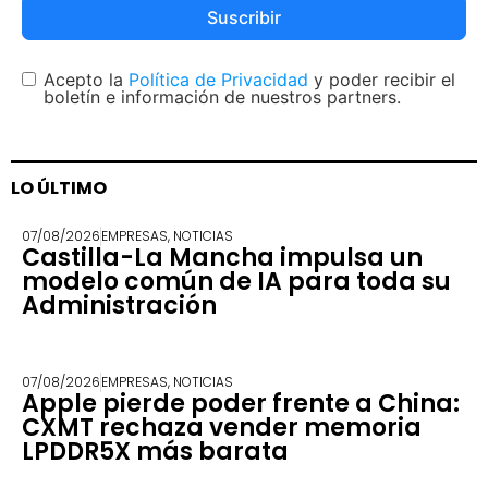
Suscribir
Acepto la
Política de Privacidad
y poder recibir el
boletín e información de nuestros partners.
LO ÚLTIMO
07/08/2026
EMPRESAS
,
NOTICIAS
Castilla-La Mancha impulsa un
modelo común de IA para toda su
Administración
07/08/2026
EMPRESAS
,
NOTICIAS
Apple pierde poder frente a China:
CXMT rechaza vender memoria
LPDDR5X más barata