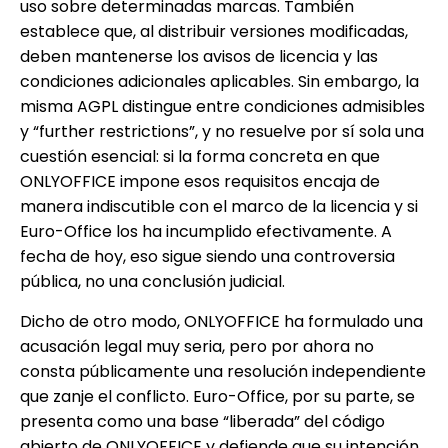
uso sobre determinadas marcas. También
establece que, al distribuir versiones modificadas,
deben mantenerse los avisos de licencia y las
condiciones adicionales aplicables. Sin embargo, la
misma AGPL distingue entre condiciones admisibles
y “further restrictions”, y no resuelve por sí sola una
cuestión esencial: si la forma concreta en que
ONLYOFFICE impone esos requisitos encaja de
manera indiscutible con el marco de la licencia y si
Euro-Office los ha incumplido efectivamente. A
fecha de hoy, eso sigue siendo una controversia
pública, no una conclusión judicial.
Dicho de otro modo, ONLYOFFICE ha formulado una
acusación legal muy seria, pero por ahora no
consta públicamente una resolución independiente
que zanje el conflicto. Euro-Office, por su parte, se
presenta como una base “liberada” del código
abierto de ONLYOFFICE y defiende que su intención