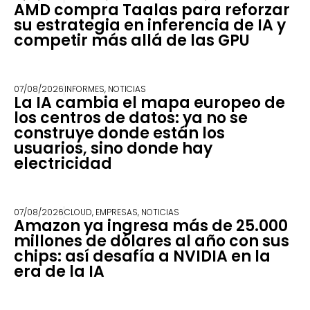
AMD compra Taalas para reforzar
su estrategia en inferencia de IA y
competir más allá de las GPU
07/08/2026
INFORMES
,
NOTICIAS
La IA cambia el mapa europeo de
los centros de datos: ya no se
construye donde están los
usuarios, sino donde hay
electricidad
07/08/2026
CLOUD
,
EMPRESAS
,
NOTICIAS
Amazon ya ingresa más de 25.000
millones de dólares al año con sus
chips: así desafía a NVIDIA en la
era de la IA