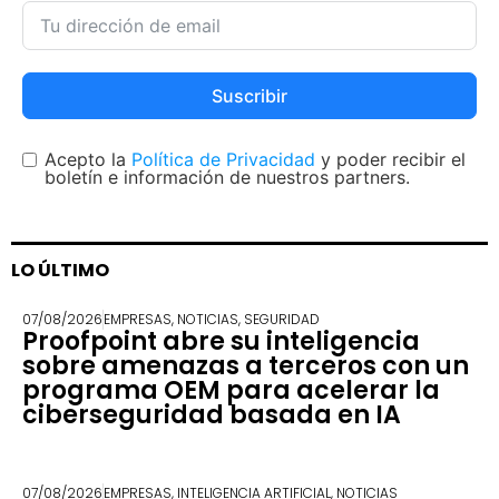
Suscribir
Acepto la
Política de Privacidad
y poder recibir el
boletín e información de nuestros partners.
LO ÚLTIMO
07/08/2026
EMPRESAS
,
NOTICIAS
,
SEGURIDAD
Proofpoint abre su inteligencia
sobre amenazas a terceros con un
programa OEM para acelerar la
ciberseguridad basada en IA
07/08/2026
EMPRESAS
,
INTELIGENCIA ARTIFICIAL
,
NOTICIAS