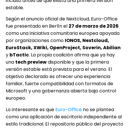
incluso antes de que exista una primera versión
estable.
Según el anuncio oficial de Nextcloud, Euro-Office
fue presentado en Berlín el
27 de marzo de 2026
como una iniciativa comunitaria europea apoyada
por organizaciones como
IONOS, Nextcloud,
EuroStack, XWiki, OpenProject, Soverin, Abilian
y
bTactic
. La propia coalición afirma que ya hay
una
tech preview
disponible y que la primera
versión estable está prevista para el verano. El
objetivo declarado es ofrecer una experiencia
familiar, fuerte compatibilidad con formatos de
Microsoft y una gobernanza abierta bajo control
europeo.
Lo interesante es que
Euro-Office
no se plantea
como una aplicación de escritorio independiente al
estilo tradicional. El repositorio público del proyecto