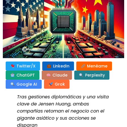
Twitter/X
LinkedIn
Menéame
ChatGPT
Claude
Perplexity
Google AI
Grok
Tras gestiones diplomáticas y una visita
clave de Jensen Huang, ambas
compañías retoman el negocio con el
gigante asiático y sus acciones se
disparan