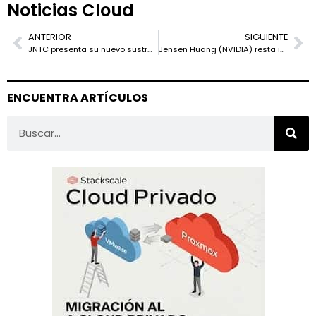
Noticias Cloud
ANTERIOR
SIGUIENTE
JNTC presenta su nuevo sustrato de vidrio para semiconductores: el próximo salto en empaquetado avanzado
Jensen Huang (NVIDIA) resta importancia al riesgo militar chino con chips estadounidenses: “No pueden depender de nuestra tecnología”
ENCUENTRA ARTÍCULOS