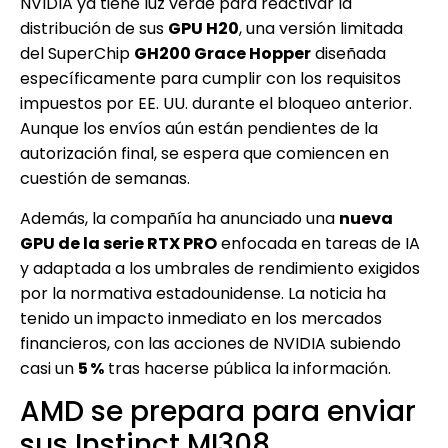
NVIDIA ya tiene luz verde para reactivar la
distribución de sus
GPU H20
, una versión limitada
del SuperChip
GH200 Grace Hopper
diseñada
específicamente para cumplir con los requisitos
impuestos por EE. UU. durante el bloqueo anterior.
Aunque los envíos aún están pendientes de la
autorización final, se espera que comiencen en
cuestión de semanas.
Además, la compañía ha anunciado una
nueva
GPU de la serie RTX PRO
enfocada en tareas de IA
y adaptada a los umbrales de rendimiento exigidos
por la normativa estadounidense. La noticia ha
tenido un impacto inmediato en los mercados
financieros, con las acciones de NVIDIA subiendo
casi un
5 %
tras hacerse pública la información.
AMD se prepara para enviar
sus Instinct MI308