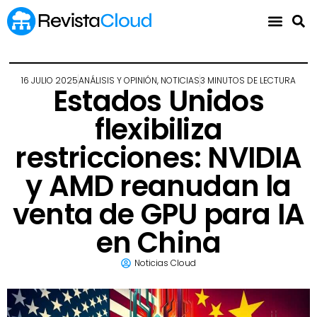
16 JULIO 2025
ANÁLISIS Y OPINIÓN
,
NOTICIAS
3 MINUTOS DE LECTURA
Estados Unidos
flexibiliza
restricciones: NVIDIA
y AMD reanudan la
venta de GPU para IA
en China
Noticias Cloud