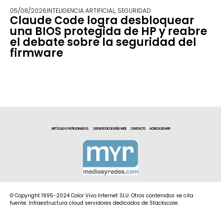
05/08/2026
INTELIGENCIA ARTIFICIAL
,
SEGURIDAD
Claude Code logra desbloquear
una BIOS protegida de HP y reabre
el debate sobre la seguridad del
firmware
ARTÍCULOS PATROCINADOS
SERVICIO DE DISEÑO WEB
CONTACTO
ACERCA DE MYR
© Copyright 1995-2024 Color Vivo Internet SLU. Otros contenidos se cita
fuente. Infraestructura cloud servidores dedicados de Stackscale.