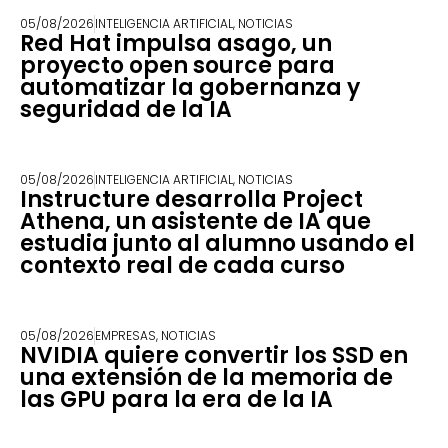
05/08/2026
INTELIGENCIA ARTIFICIAL
,
NOTICIAS
Red Hat impulsa asago, un
proyecto open source para
automatizar la gobernanza y
seguridad de la IA
05/08/2026
INTELIGENCIA ARTIFICIAL
,
NOTICIAS
Instructure desarrolla Project
Athena, un asistente de IA que
estudia junto al alumno usando el
contexto real de cada curso
05/08/2026
EMPRESAS
,
NOTICIAS
NVIDIA quiere convertir los SSD en
una extensión de la memoria de
las GPU para la era de la IA