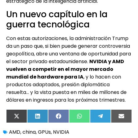
estratégico de la inteligencia artificial.
Un nuevo capítulo en la
guerra tecnológica
Con estas autorizaciones, la administración Trump
da un paso que, si bien puede generar controversia
geopolítica, abre una ventana de oportunidad para
el sector privado estadounidense.
NVIDIA y AMD
vuelven a competir en el mayor mercado
mundial de hardware para IA
, y lo hacen con
productos adaptados, presión diplomática
resuelta… y la vista puesta en miles de millones de
dólares en ingresos para los próximos trimestres.
X
LinkedIn
Facebook
WhatsApp
Telegram
Email
(Twitter)
AMD
,
china
,
GPUs
,
NVIDIA