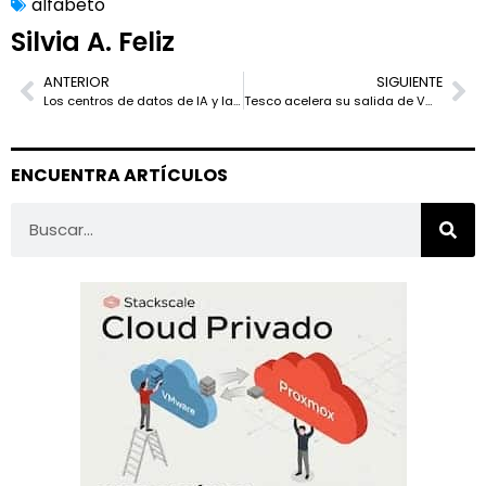
alfabeto
Silvia A. Feliz
ANTERIOR
SIGUIENTE
Los centros de datos de IA y la isla de calor: un estudio serio, pero con matices
Tesco acelera su salida de VMware: migrar ya no es una opción marginal
ENCUENTRA ARTÍCULOS