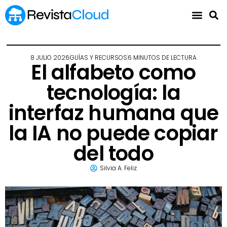
8 JULIO 2026
GUÍAS Y RECURSOS
6 MINUTOS DE LECTURA
El alfabeto como
tecnología: la
interfaz humana que
la IA no puede copiar
del todo
Silvia A. Feliz