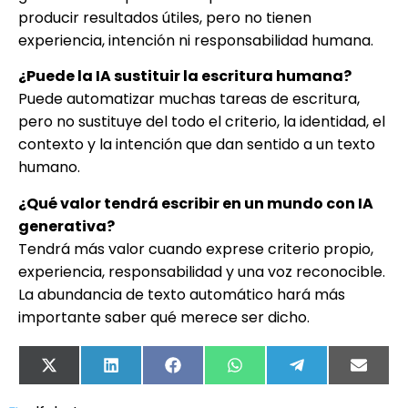
producir resultados útiles, pero no tienen
experiencia, intención ni responsabilidad humana.
¿Puede la IA sustituir la escritura humana?
Puede automatizar muchas tareas de escritura,
pero no sustituye del todo el criterio, la identidad, el
contexto y la intención que dan sentido a un texto
humano.
¿Qué valor tendrá escribir en un mundo con IA
generativa?
Tendrá más valor cuando exprese criterio propio,
experiencia, responsabilidad y una voz reconocible.
La abundancia de texto automático hará más
importante saber qué merece ser dicho.
X
LinkedIn
Facebook
WhatsApp
Telegram
Email
(Twitter)