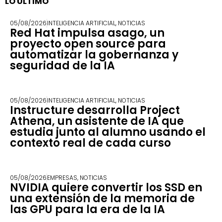
LO ÚLTIMO
05/08/2026
INTELIGENCIA ARTIFICIAL
,
NOTICIAS
Red Hat impulsa asago, un
proyecto open source para
automatizar la gobernanza y
seguridad de la IA
05/08/2026
INTELIGENCIA ARTIFICIAL
,
NOTICIAS
Instructure desarrolla Project
Athena, un asistente de IA que
estudia junto al alumno usando el
contexto real de cada curso
05/08/2026
EMPRESAS
,
NOTICIAS
NVIDIA quiere convertir los SSD en
una extensión de la memoria de
las GPU para la era de la IA