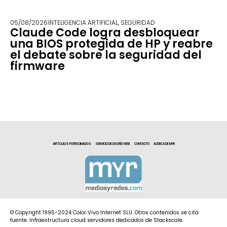
05/08/2026
INTELIGENCIA ARTIFICIAL
,
SEGURIDAD
Claude Code logra desbloquear
una BIOS protegida de HP y reabre
el debate sobre la seguridad del
firmware
ARTÍCULOS PATROCINADOS
SERVICIO DE DISEÑO WEB
CONTACTO
ACERCA DE MYR
© Copyright 1995-2024 Color Vivo Internet SLU. Otros contenidos se cita
fuente. Infraestructura cloud servidores dedicados de Stackscale.