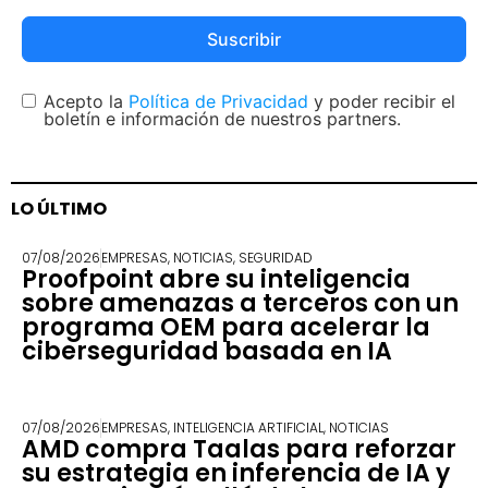
Suscribir
Acepto la
Política de Privacidad
y poder recibir el
boletín e información de nuestros partners.
LO ÚLTIMO
07/08/2026
EMPRESAS
,
NOTICIAS
,
SEGURIDAD
Proofpoint abre su inteligencia
sobre amenazas a terceros con un
programa OEM para acelerar la
ciberseguridad basada en IA
07/08/2026
EMPRESAS
,
INTELIGENCIA ARTIFICIAL
,
NOTICIAS
AMD compra Taalas para reforzar
su estrategia en inferencia de IA y