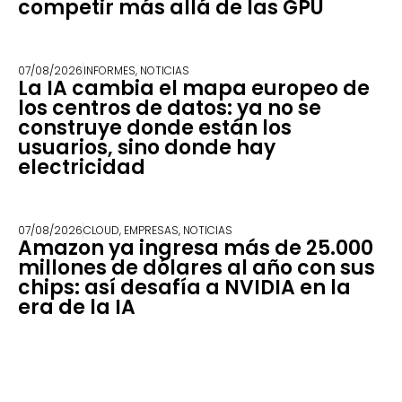
competir más allá de las GPU
07/08/2026
INFORMES
,
NOTICIAS
La IA cambia el mapa europeo de
los centros de datos: ya no se
construye donde están los
usuarios, sino donde hay
electricidad
07/08/2026
CLOUD
,
EMPRESAS
,
NOTICIAS
Amazon ya ingresa más de 25.000
millones de dólares al año con sus
chips: así desafía a NVIDIA en la
era de la IA