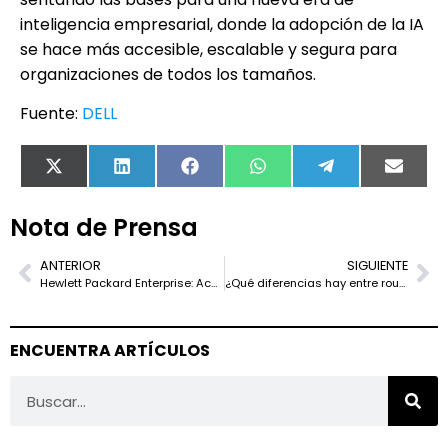
inteligencia empresarial, donde la adopción de la IA
se hace más accesible, escalable y segura para
organizaciones de todos los tamaños.
Fuente:
DELL
X
LinkedIn
Facebook
WhatsApp
Telegram
Email
(Twitter)
Nota de Prensa
ANTERIOR
SIGUIENTE
Hewlett Packard Enterprise: Acelerando la formación en IA con soluciones llave en mano potenciadas por NVIDIA
¿Qué diferencias hay entre router, hub y switch?
ENCUENTRA ARTÍCULOS