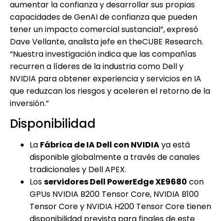
aumentar la confianza y desarrollar sus propias
capacidades de GenAI de confianza que pueden
tener un impacto comercial sustancial”, expresó
Dave Vellante, analista jefe en theCUBE Research.
“Nuestra investigación indica que las compañías
recurren a líderes de la industria como Dell y
NVIDIA para obtener experiencia y servicios en IA
que reduzcan los riesgos y aceleren el retorno de la
inversión.”
Disponibilidad
La
Fábrica de IA Dell con NVIDIA
ya está
disponible globalmente a través de canales
tradicionales y Dell APEX.
Los
servidores Dell PowerEdge XE9680
con
GPUs NVIDIA B200 Tensor Core, NVIDIA B100
Tensor Core y NVIDIA H200 Tensor Core tienen
disponibilidad prevista para finales de este