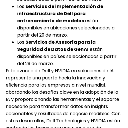
Los
servicios de implementación de
infraestructura de Dell para
entrenamiento de modelos
están
disponibles en ubicaciones seleccionadas a
partir del 29 de marzo.
Los
Servicios de Asesoría para la
Seguridad de Datos de GenAI
están
disponibles en países seleccionados a partir
del 29 de marzo.
Este avance de Dell y NVIDIA en soluciones de IA
representa una puerta hacia la innovación y
eficiencia para las empresas a nivel mundial,
abordando los desafíos clave en la adopción de la
IA y proporcionando las herramientas y el soporte
necesario para transformar datos en insights
accionables y resultados de negocio medibles. Con
estos desarrollos, Dell Technologies y NVIDIA están
sentando las bases para una nueva era de