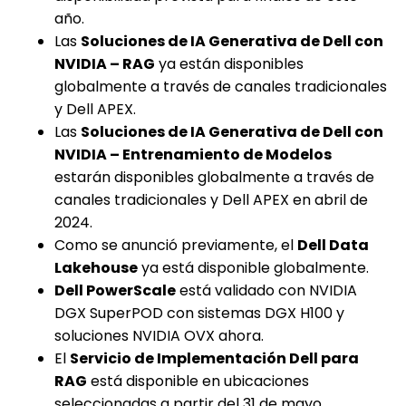
año.
Las
Soluciones de IA Generativa de Dell con
NVIDIA – RAG
ya están disponibles
globalmente a través de canales tradicionales
y Dell APEX.
Las
Soluciones de IA Generativa de Dell con
NVIDIA – Entrenamiento de Modelos
estarán disponibles globalmente a través de
canales tradicionales y Dell APEX en abril de
2024.
Como se anunció previamente, el
Dell Data
Lakehouse
ya está disponible globalmente.
Dell PowerScale
está validado con NVIDIA
DGX SuperPOD con sistemas DGX H100 y
soluciones NVIDIA OVX ahora.
El
Servicio de Implementación Dell para
RAG
está disponible en ubicaciones
seleccionadas a partir del 31 de mayo.