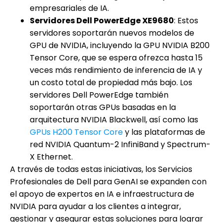
empresariales de IA.
Servidores Dell PowerEdge XE9680
: Estos
servidores soportarán nuevos modelos de
GPU de NVIDIA, incluyendo la GPU NVIDIA B200
Tensor Core, que se espera ofrezca hasta 15
veces más rendimiento de inferencia de IA y
un costo total de propiedad más bajo. Los
servidores Dell PowerEdge también
soportarán otras GPUs basadas en la
arquitectura NVIDIA Blackwell, así como las
GPUs H200 Tensor Core
y las plataformas de
red NVIDIA Quantum-2 InfiniBand y Spectrum-
X Ethernet.
A través de todas estas iniciativas, los Servicios
Profesionales de Dell para GenAI se expanden con
el apoyo de expertos en IA e infraestructura de
NVIDIA para ayudar a los clientes a integrar,
gestionar y asegurar estas soluciones para lograr