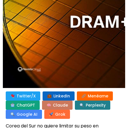
Twitter/X
LinkedIn
Menéame
ChatGPT
Claude
Perplexity
Google AI
Grok
Corea del Sur no quiere limitar su peso en