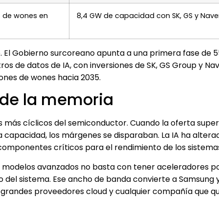
s de wones en
8,4 GW de capacidad con SK, GS y Nave
. El Gobierno surcoreano apunta a una primera fase de 5
s de datos de IA, con inversiones de SK, GS Group y Nav
lones de wones hacia 2035.
r de la memoria
 más cíclicos del semiconductor. Cuando la oferta super
a capacidad, los márgenes se disparaban. La IA ha altera
componentes críticos para el rendimiento de los sistema
ar modelos avanzados no basta con tener aceleradores p
 del sistema. Ese ancho de banda convierte a Samsung y
 grandes proveedores cloud y cualquier compañía que qu