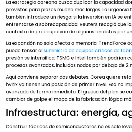
La estrategia coreana busca duplicar la capacidad d
previstos para plazos mucho más largos. La urgencia t
también introduce un riesgo: si la inversión en IA se en
enfrentarse a sobrecapacidad. Reuters recogió que la
contexto de preocupación de algunos analistas por un
La expansión no solo afecta a memoria. TrendForce ad
puede tensar el
suministro de equipos críticos de fabr
presión se intensifica, TSMC e Intel también podrían
procesos avanzados, incluidos nodos por debajo de 2
Aquí conviene separar dos debates. Corea quiere re
hynix ya tienen una posición de primer nivel. Eso no 
avanzada de forma inmediata. El grueso del plan se c
cambiar de golpe el mapa de la fabricación lógica má
Infraestructura: energía, a
Construir fábricas de semiconductores no es solo levan