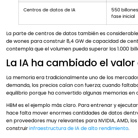
Centros de datos de IA
550 billone
fase inicial
La parte de centros de datos también es considerable
de wones para construir 8,4 GW de capacidad de centro
contempla que el volumen pueda superar los 1.000 bil
La IA ha cambiado el valo
La memoria era tradicionalmente uno de los mercados
demanda, los precios caían con fuerza; cuando faltab
equilibrio porque ha convertido algunas memorias en 
HBM es el ejemplo más claro. Para entrenar y ejecut
hace falta mover enormes cantidades de datos dentro
en proveedores muy relevantes para NVIDIA, AMD, los
construir
infraestructura de IA de alto rendimiento
.