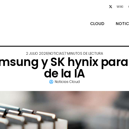
WIKI
CLOUD
NOTIC
2 JULIO 2026
NOTICIAS
7 MINUTOS DE LECTURA
amsung y SK hynix para
de la IA
Noticias Cloud