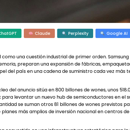
ChatGPT
Claude
Perplexity
Google AI
cial como una cuestión industrial de primer orden. Samsung
 memoria, preparan una expansión de fábricas, empaquet
pel del país en una cadena de suministro cada vez más 
leo del anuncio sitúa en 800 billones de wones, unos 518.
ix para levantar un nuevo hub de semiconductores en el 
antidad se suman otros 81 billones de wones previstos pa
anes más amplios de inversión nacional en centros de 