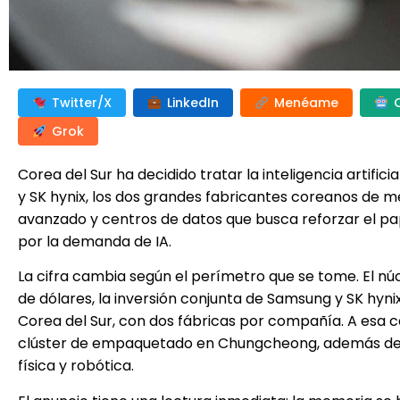
Twitter/X
LinkedIn
Menéame
Grok
Corea del Sur ha decidido tratar la inteligencia artifi
y SK hynix, los dos grandes fabricantes coreanos de
avanzado y centros de datos que busca reforzar el pa
por la demanda de IA.
La cifra cambia según el perímetro que se tome. El núc
de dólares, la inversión conjunta de Samsung y SK hyn
Corea del Sur, con dos fábricas por compañía. A esa c
clúster de empaquetado en Chungcheong, además de pl
física y robótica.