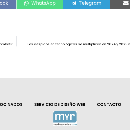
ook
WhatsApp
Telegram
El Ministerio de Transformación Digital impulsa nuevas medidas para combatir las estafas telefónicas y por SMS
Los despidos en tecnológicas se multiplican en 2024 y 2025 
ROCINADOS
SERVICIO DE DISEÑO WEB
CONTACTO