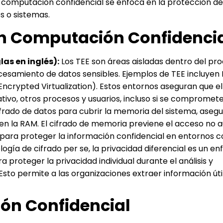
a computación confidencial se enfoca en la protección de
s o sistemas.
en Computación Confidenci
las en inglés):
Los TEE son áreas aisladas dentro del pr
esamiento de datos sensibles. Ejemplos de TEE incluyen 
crypted Virtualization). Estos entornos aseguran que el
tivo, otros procesos y usuarios, incluso si se compromete
ifrado de datos para cubrir la memoria del sistema, aseg
en la RAM. El cifrado de memoria previene el acceso no a
al para proteger la información confidencial en entornos 
gía de cifrado per se, la privacidad diferencial es un en
proteger la privacidad individual durante el análisis y
o permite a las organizaciones extraer información útil
ón Confidencial