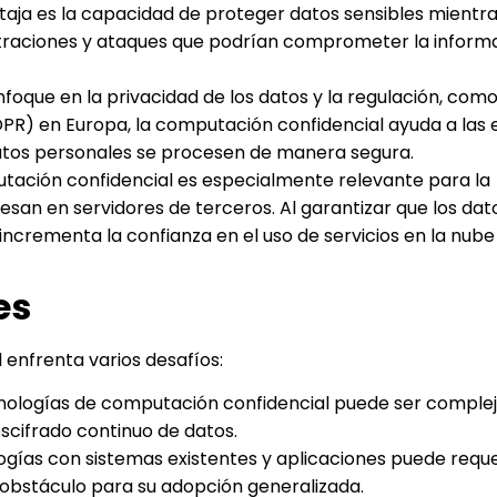
ntaja es la capacidad de proteger datos sensibles mientr
filtraciones y ataques que podrían comprometer la inform
foque en la privacidad de los datos y la regulación, como
R) en Europa, la computación confidencial ayuda a las
datos personales se procesen de manera segura.
tación confidencial es especialmente relevante para la
san en servidores de terceros. Al garantizar que los dat
 incrementa la confianza en el uso de servicios en la nub
es
 enfrenta varios desafíos:
ologías de computación confidencial puede ser complej
escifrado continuo de datos.
ogías con sistemas existentes y aplicaciones puede reque
n obstáculo para su adopción generalizada.