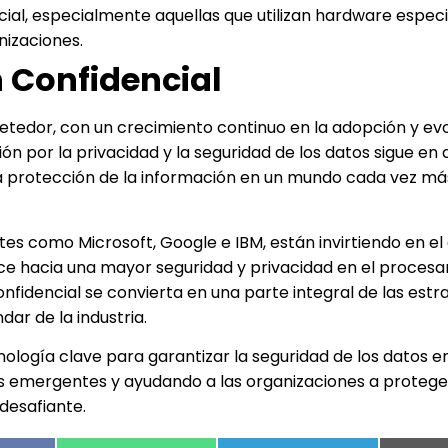
al, especialmente aquellas que utilizan hardware especi
nizaciones.
 Confidencial
etedor, con un crecimiento continuo en la adopción y ev
n por la privacidad y la seguridad de los datos sigue en
la protección de la información en un mundo cada vez má
tes como Microsoft, Google e IBM, están invirtiendo en el 
ance hacia una mayor seguridad y privacidad en el proces
fidencial se convierta en una parte integral de las estr
ar de la industria.
ología clave para garantizar la seguridad de los datos en
s emergentes y ayudando a las organizaciones a protege
desafiante.