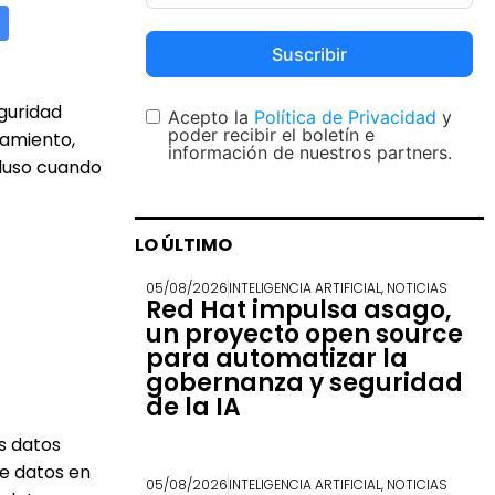
Suscribir
guridad
Acepto la
Política de Privacidad
y
poder recibir el boletín e
samiento,
información de nuestros partners.
cluso cuando
LO ÚLTIMO
05/08/2026
INTELIGENCIA ARTIFICIAL
,
NOTICIAS
Red Hat impulsa asago,
un proyecto open source
para automatizar la
gobernanza y seguridad
de la IA
s datos
de datos en
05/08/2026
INTELIGENCIA ARTIFICIAL
,
NOTICIAS