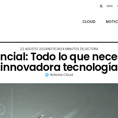
WIKI
CLOUD
NOTIC
22 AGOSTO 2024
NOTICIAS
4 MINUTOS DE LECTURA
cial: Todo lo que neces
innovadora tecnología
Noticias Cloud