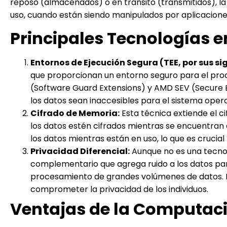
reposo (almacenados) o en tránsito (transmitidos), l
uso, cuando están siendo manipulados por aplicacione
Principales Tecnologías 
Entornos de Ejecución Segura (TEE, por sus sig
que proporcionan un entorno seguro para el proc
(Software Guard Extensions) y AMD SEV (Secure En
los datos sean inaccesibles para el sistema opera
Cifrado de Memoria:
Esta técnica extiende el c
los datos estén cifrados mientras se encuentran 
los datos mientras están en uso, lo que es cruci
Privacidad Diferencial:
Aunque no es una tecnolo
complementario que agrega ruido a los datos para 
procesamiento de grandes volúmenes de datos. Est
comprometer la privacidad de los individuos.
Ventajas de la Computaci