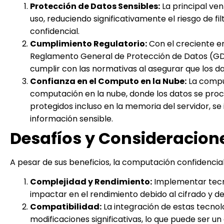
Protección de Datos Sensibles:
La principal ve
uso, reduciendo significativamente el riesgo de 
confidencial.
Cumplimiento Regulatorio:
Con el creciente en
Reglamento General de Protección de Datos (GDP
cumplir con las normativas al asegurar que los 
Confianza en el Computo en la Nube:
La compu
computación en la nube, donde los datos se proce
protegidos incluso en la memoria del servidor, se
información sensible.
Desafíos y Consideracion
A pesar de sus beneficios, la computación confidencial
Complejidad y Rendimiento:
Implementar tecn
impactar en el rendimiento debido al cifrado y d
Compatibilidad:
La integración de estas tecnol
modificaciones significativas, lo que puede ser u