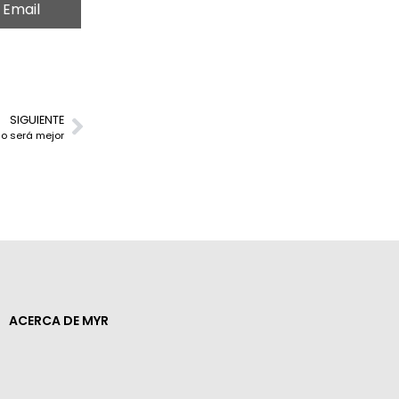
Email
SIGUIENTE
no será mejor
ACERCA DE MYR