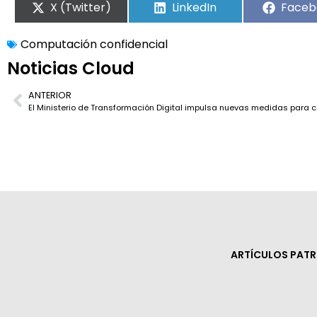
X (Twitter)
LinkedIn
Faceb
Computación confidencial
Noticias Cloud
ANTERIOR
ARTÍCULOS PAT