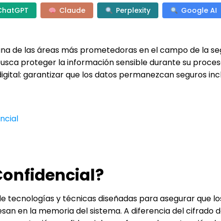
ChatGPT
Claude
Perplexity
Google AI
na de las áreas más prometedoras en el campo de la se
 busca proteger la información sensible durante su proce
digital: garantizar que los datos permanezcan seguros in
ncial
onfidencial?
de tecnologías y técnicas diseñadas para asegurar que lo
an en la memoria del sistema. A diferencia del cifrado 