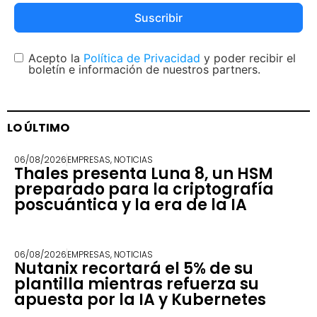
Suscribir
Acepto la
Política de Privacidad
y poder recibir el
boletín e información de nuestros partners.
LO ÚLTIMO
06/08/2026
EMPRESAS
,
NOTICIAS
Thales presenta Luna 8, un HSM
preparado para la criptografía
poscuántica y la era de la IA
06/08/2026
EMPRESAS
,
NOTICIAS
Nutanix recortará el 5% de su
plantilla mientras refuerza su
apuesta por la IA y Kubernetes