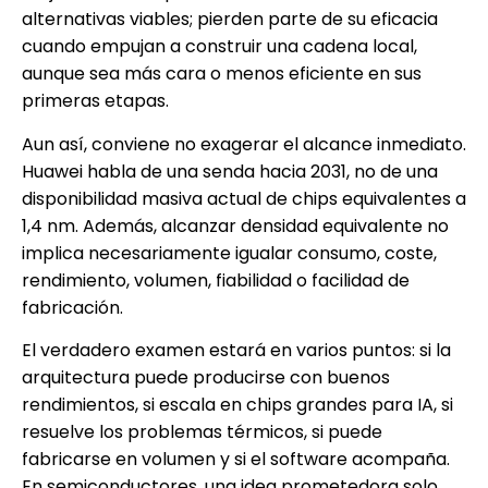
alternativas viables; pierden parte de su eficacia
cuando empujan a construir una cadena local,
aunque sea más cara o menos eficiente en sus
primeras etapas.
Aun así, conviene no exagerar el alcance inmediato.
Huawei habla de una senda hacia 2031, no de una
disponibilidad masiva actual de chips equivalentes a
1,4 nm. Además, alcanzar densidad equivalente no
implica necesariamente igualar consumo, coste,
rendimiento, volumen, fiabilidad o facilidad de
fabricación.
El verdadero examen estará en varios puntos: si la
arquitectura puede producirse con buenos
rendimientos, si escala en chips grandes para IA, si
resuelve los problemas térmicos, si puede
fabricarse en volumen y si el software acompaña.
En semiconductores, una idea prometedora solo