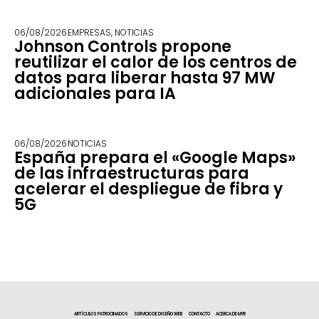
06/08/2026
EMPRESAS
,
NOTICIAS
Johnson Controls propone
reutilizar el calor de los centros de
datos para liberar hasta 97 MW
adicionales para IA
06/08/2026
NOTICIAS
España prepara el «Google Maps»
de las infraestructuras para
acelerar el despliegue de fibra y
5G
ARTÍCULOS PATROCINADOS
SERVICIO DE DISEÑO WEB
CONTACTO
ACERCA DE MYR