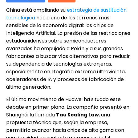
China está ampliando su
estrategia de sustitución
tecnológica
hacia uno de los terrenos más
sensibles de la economía digital: los chips de
Inteligencia Artificial. La presión de las restricciones
estadounidenses sobre semiconductores
avanzados ha empujado a Pekín y a sus grandes
fabricantes a buscar vías alternativas para reducir
su dependencia de tecnologías extranjeras,
especialmente en litografía extrema ultravioleta,
aceleradores de IA y procesos de fabricación de
última generación.
El último movimiento de Huawei ha situado este
debate en primer plano. La compañía presentó en
Shanghái la llamada
Tau Scaling Law
, una
propuesta técnica que, según la empresa,
permitiría avanzar hacia chips de alta gama con
una densidad equivalente a procesos de 1,4