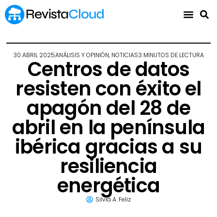
30 ABRIL 2025
ANÁLISIS Y OPINIÓN
,
NOTICIAS
3 MINUTOS DE LECTURA
Centros de datos
resisten con éxito el
apagón del 28 de
abril en la península
ibérica gracias a su
resiliencia
energética
Silvia A. Feliz