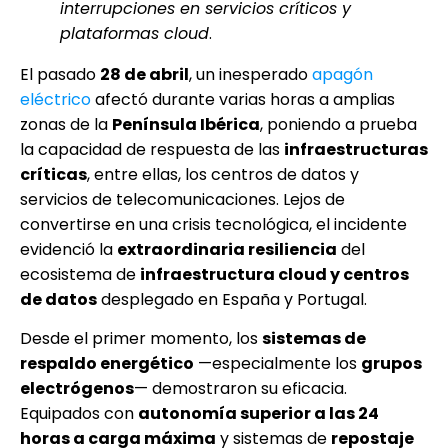
interrupciones en servicios críticos y
plataformas cloud
.
El pasado
28 de abril
, un inesperado
apagón
eléctrico
afectó durante varias horas a amplias
zonas de la
Península Ibérica
, poniendo a prueba
la capacidad de respuesta de las
infraestructuras
críticas
, entre ellas, los centros de datos y
servicios de telecomunicaciones. Lejos de
convertirse en una crisis tecnológica, el incidente
evidenció la
extraordinaria resiliencia
del
ecosistema de
infraestructura cloud y centros
de datos
desplegado en España y Portugal.
Desde el primer momento, los
sistemas de
respaldo energético
—especialmente los
grupos
electrógenos
— demostraron su eficacia.
Equipados con
autonomía superior a las 24
horas a carga máxima
y sistemas de
repostaje