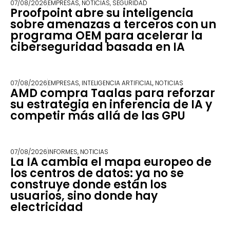
07/08/2026
EMPRESAS
,
NOTICIAS
,
SEGURIDAD
Proofpoint abre su inteligencia
sobre amenazas a terceros con un
programa OEM para acelerar la
ciberseguridad basada en IA
07/08/2026
EMPRESAS
,
INTELIGENCIA ARTIFICIAL
,
NOTICIAS
AMD compra Taalas para reforzar
su estrategia en inferencia de IA y
competir más allá de las GPU
07/08/2026
INFORMES
,
NOTICIAS
La IA cambia el mapa europeo de
los centros de datos: ya no se
construye donde están los
usuarios, sino donde hay
electricidad