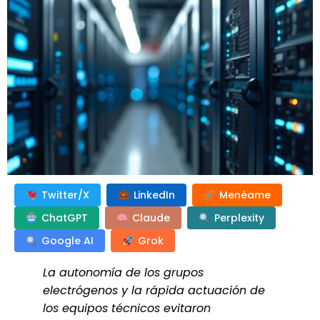
Twitter/X
LinkedIn
Menéame
ChatGPT
Claude
Perplexity
Google AI
Grok
La autonomía de los grupos
electrógenos y la rápida actuación de
los equipos técnicos evitaron