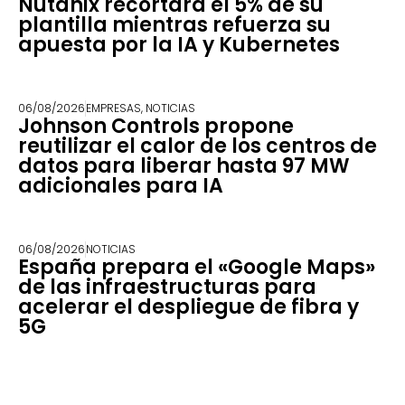
Nutanix recortará el 5% de su
plantilla mientras refuerza su
apuesta por la IA y Kubernetes
06/08/2026
EMPRESAS
,
NOTICIAS
Johnson Controls propone
reutilizar el calor de los centros de
datos para liberar hasta 97 MW
adicionales para IA
06/08/2026
NOTICIAS
España prepara el «Google Maps»
de las infraestructuras para
acelerar el despliegue de fibra y
5G