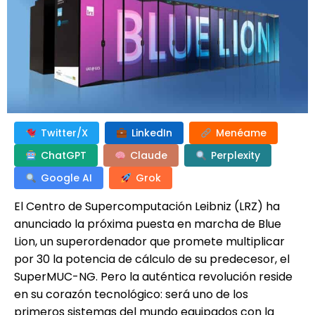
Twitter/X
LinkedIn
Menéame
ChatGPT
Claude
Perplexity
Google AI
Grok
El Centro de Supercomputación Leibniz (LRZ) ha
anunciado la próxima puesta en marcha de Blue
Lion, un superordenador que promete multiplicar
por 30 la potencia de cálculo de su predecesor, el
SuperMUC-NG. Pero la auténtica revolución reside
en su corazón tecnológico: será uno de los
primeros sistemas del mundo equipados con la