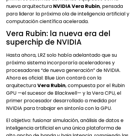
nueva arquitectura
NVIDIA Vera Rubin
, pensada
para liderar la próxima ola de inteligencia artificial y
computación científica acelerada.
Vera Rubin: la nueva era del
superchip de NVIDIA
Hasta ahora, LRZ solo había adelantado que su
próximo sistema incorporaría aceleradores y
procesadores “de nueva generación” de NVIDIA.
Ahora es oficial: Blue Lion contará con la
arquitectura
Vera Rubin
, compuesta por el Rubin
GPU —el sucesor de Blackwell— y la Vera CPU, el
primer procesador desarrollado a medida por
NVIDIA para trabajar en sintonía con la GPU.
El objetivo: fusionar simulación, análisis de datos e
inteligencia artificial en una única plataforma de
alto ancho de banda y baja latencia, rompiendo las