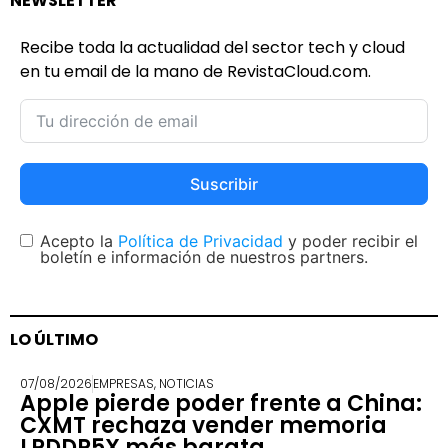
NEWSLETTER
Recibe toda la actualidad del sector tech y cloud
en tu email de la mano de RevistaCloud.com.
Suscribir
Acepto la
Política de Privacidad
y poder recibir el
boletín e información de nuestros partners.
LO ÚLTIMO
07/08/2026
EMPRESAS
,
NOTICIAS
Apple pierde poder frente a China:
CXMT rechaza vender memoria
LPDDR5X más barata