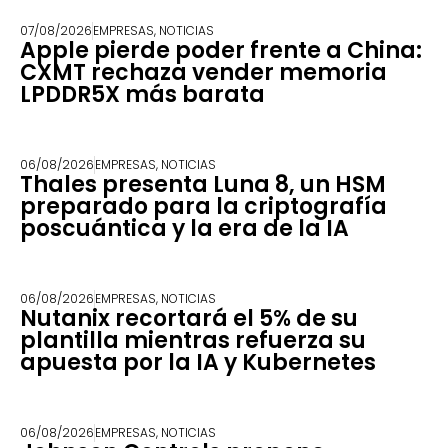
07/08/2026
EMPRESAS
,
NOTICIAS
Apple pierde poder frente a China:
CXMT rechaza vender memoria
LPDDR5X más barata
06/08/2026
EMPRESAS
,
NOTICIAS
Thales presenta Luna 8, un HSM
preparado para la criptografía
poscuántica y la era de la IA
06/08/2026
EMPRESAS
,
NOTICIAS
Nutanix recortará el 5% de su
plantilla mientras refuerza su
apuesta por la IA y Kubernetes
06/08/2026
EMPRESAS
,
NOTICIAS