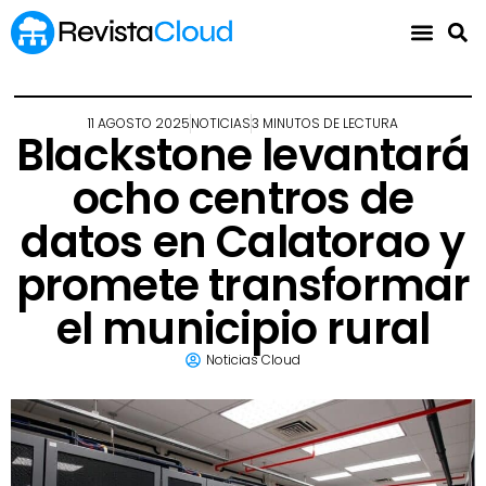
11 AGOSTO 2025
NOTICIAS
3 MINUTOS DE LECTURA
Blackstone levantará
ocho centros de
datos en Calatorao y
promete transformar
el municipio rural
Noticias Cloud