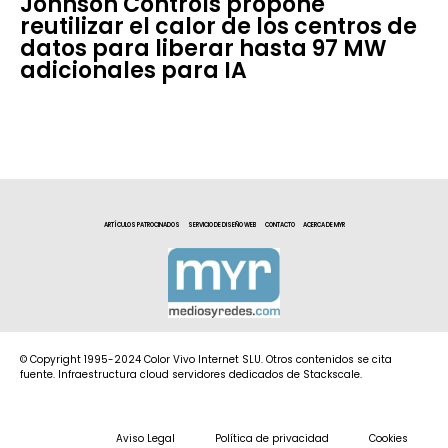
Johnson Controls propone
reutilizar el calor de los centros de
datos para liberar hasta 97 MW
adicionales para IA
ARTÍCULOS PATROCINADOS
SERVICIO DE DISEÑO WEB
CONTACTO
ACERCA DE MYR
© Copyright 1995-2024 Color Vivo Internet SLU. Otros contenidos se cita
fuente. Infraestructura cloud servidores dedicados de Stackscale.
Aviso Legal
Política de privacidad
Cookies