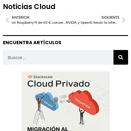
Noticias Cloud
ANTERIOR
SIGUIENTE
Un Raspberry Pi de 50 € convertido en un cloud privado de nivel empresarial con OpenNebula
NVIDIA y OpenAI llevan la inferencia a 1,5 millones de tokens por segundo con los modelos gpt-oss sobre la arquitectura Blackwell
ENCUENTRA ARTÍCULOS