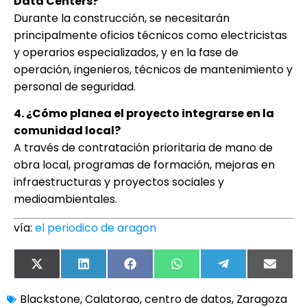
Data Centers?
Durante la construcción, se necesitarán
principalmente oficios técnicos como electricistas
y operarios especializados, y en la fase de
operación, ingenieros, técnicos de mantenimiento y
personal de seguridad.
4. ¿Cómo planea el proyecto integrarse en la
comunidad local?
A través de contratación prioritaria de mano de
obra local, programas de formación, mejoras en
infraestructuras y proyectos sociales y
medioambientales.
vía:
el periodico de aragon
X
LinkedIn
Facebook
WhatsApp
Telegram
Email
(Twitter)
Blackstone
,
Calatorao
,
centro de datos
,
Zaragoza