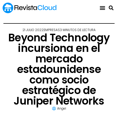
21 JULIO 2022
EMPRESAS
3 MINUTOS DE LECTURA
Beyond Technology
incursiona en el
mercado
estadounidense
como socio
estratégico de
Juniper Networks
Angel