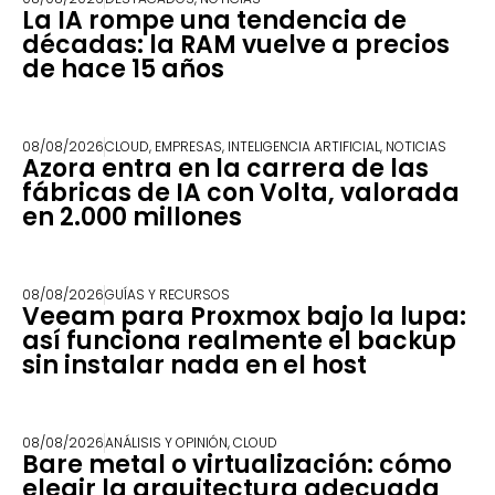
La IA rompe una tendencia de
décadas: la RAM vuelve a precios
de hace 15 años
08/08/2026
CLOUD
,
EMPRESAS
,
INTELIGENCIA ARTIFICIAL
,
NOTICIAS
Azora entra en la carrera de las
fábricas de IA con Volta, valorada
en 2.000 millones
08/08/2026
GUÍAS Y RECURSOS
Veeam para Proxmox bajo la lupa:
así funciona realmente el backup
sin instalar nada en el host
08/08/2026
ANÁLISIS Y OPINIÓN
,
CLOUD
Bare metal o virtualización: cómo
elegir la arquitectura adecuada