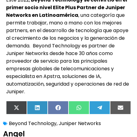
primer socio nivel Elite Plus Partner de Juniper
Networks en Latinoamérica
, una categoría que
permite trabajar, mano a mano con los mejores
partners, en el desarrollo de tecnología que apoye
al crecimiento de los negocios y la generación de
demanda. Beyond Technology es partner de
Juniper Networks desde hace 30 años como
proveedor de servicio para las principales
empresas globales de telecomunicaciones y
especialista en Apstra, soluciones de IA,
automatización, seguridad y operaciones de red de
Juniper.
X
LinkedIn
Facebook
WhatsApp
Telegram
Email
(Twitter)
Beyond Technology
,
Juniper Networks
Angel