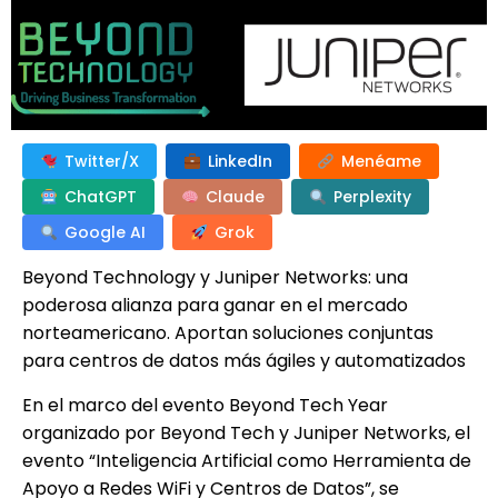
Twitter/X
LinkedIn
Menéame
ChatGPT
Claude
Perplexity
Google AI
Grok
Beyond Technology y Juniper Networks: una
poderosa alianza para ganar en el mercado
norteamericano. Aportan soluciones conjuntas
para centros de datos más ágiles y automatizados
En el marco del evento Beyond Tech Year
organizado por Beyond Tech y Juniper Networks, el
evento “Inteligencia Artificial como Herramienta de
Apoyo a Redes WiFi y Centros de Datos”, se