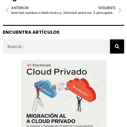
ANTERIOR
SIGUIENTE
Red Hat nombra a Matt Hicks presidente ejecutivo y CEO
Infinidat entre los 5 principales fabricantes de soluciones Storage as a Service a nivel mundial
ENCUENTRA ARTÍCULOS