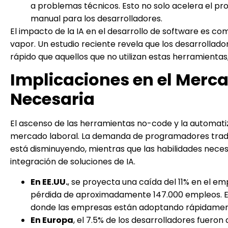
a problemas técnicos. Esto no solo acelera el pr
manual para los desarrolladores.
El impacto de la IA en el desarrollo de software es co
vapor. Un estudio reciente revela que los desarrollad
rápido que aquellos que no utilizan estas herramienta
Implicaciones en el Merc
Necesaria
El ascenso de las herramientas no-code y la automatiz
mercado laboral. La demanda de programadores tradici
está disminuyendo, mientras que las habilidades nece
integración de soluciones de IA.
En EE.UU.
, se proyecta una caída del 11% en el e
pérdida de aproximadamente 147.000 empleos. Es
donde las empresas están adoptando rápidament
En Europa
, el 7.5% de los desarrolladores fuero