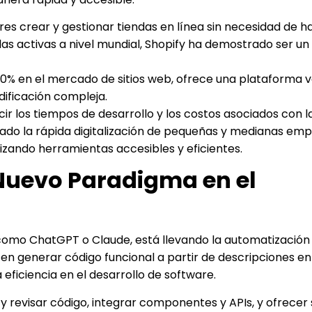
es crear y gestionar tiendas en línea sin necesidad de h
s activas a nivel mundial, Shopify ha demostrado ser un
50% en el mercado de sitios web, ofrece una plataforma v
dificación compleja.
ir los tiempos de desarrollo y los costos asociados con l
itado la rápida digitalización de pequeñas y medianas emp
izando herramientas accesibles y eficientes.
n Nuevo Paradigma en el
s como ChatGPT o Claude, está llevando la automatización 
ten generar código funcional a partir de descripciones en
eficiencia en el desarrollo de software.
y revisar código, integrar componentes y APIs, y ofrecer