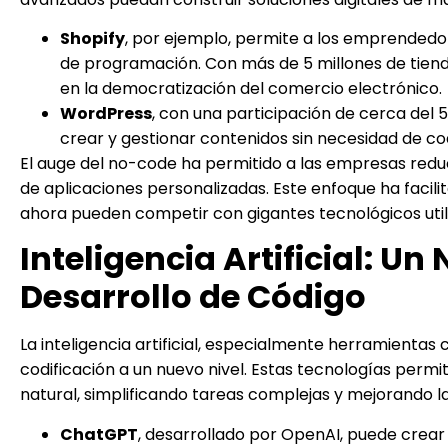
Shopify
, por ejemplo, permite a los emprendedor
de programación. Con más de 5 millones de tienda
en la democratización del comercio electrónico.
WordPress
, con una participación de cerca del 
crear y gestionar contenidos sin necesidad de co
El auge del no-code ha permitido a las empresas reduc
de aplicaciones personalizadas. Este enfoque ha facil
ahora pueden competir con gigantes tecnológicos util
Inteligencia Artificial: U
Desarrollo de Código
La inteligencia artificial, especialmente herramienta
codificación a un nuevo nivel. Estas tecnologías permi
natural, simplificando tareas complejas y mejorando la 
ChatGPT
, desarrollado por OpenAI, puede crear 