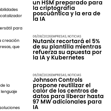
un HSM preparado para
la criptografía
abilidades
poscuántica y la era de
 catalizador
la IA
ersátil para
06/08/2026
EMPRESAS
,
NOTICIAS
Nutanix recortará el 5%
a creación
de su plantilla mientras
resas, que
refuerza su apuesta por
la IA y Kubernetes
06/08/2026
EMPRESAS
,
NOTICIAS
Johnson Controls
propone reutilizar el
de la
calor de los centros de
 lenguaje
datos para liberar hasta
97 MW adicionales para
IA
 soluciones