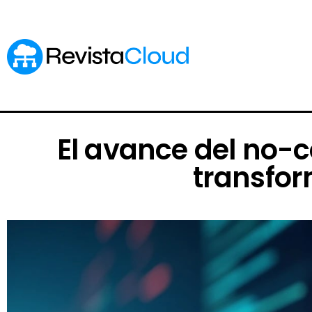
El avance del no-co
transfor