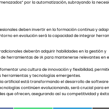
amenazados” por la automatización, subrayando la neces
esionales deben invertir en la formación continua y adap
entorno en evolución será la capacidad de integrar herra
tradicionales deberán adquirir habilidades en la gestión y
o de herramientas de IA para mantenerse relevantes en 
fomentar una cultura de innovación y flexibilidad, permit
s herramientas y tecnologías emergentes.
a artificial está transformando el desarrollo de software 
ecnologías continúen evolucionando, será crucial para 
es que ofrecen, asegurando así su competitividad y éxito