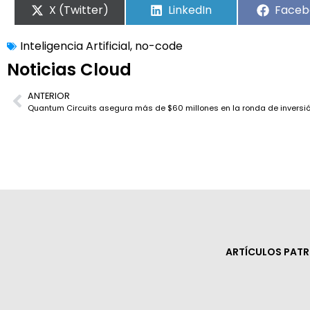
X (Twitter)
LinkedIn
Faceb
Inteligencia Artificial
,
no-code
Noticias Cloud
ANTERIOR
Quantum Circuits asegura más de $60 millones en la ronda de inversió
ARTÍCULOS PAT