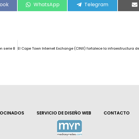
ook
WhatsApp
Telegram
n serie B
ROCINADOS
SERVICIO DE DISEÑO WEB
CONTACTO