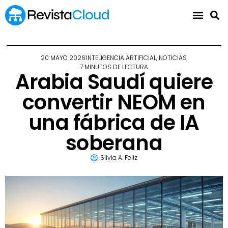
20 MAYO 2026
INTELIGENCIA ARTIFICIAL
,
NOTICIAS
7 MINUTOS DE LECTURA
Arabia Saudí quiere
convertir NEOM en
una fábrica de IA
soberana
Silvia A. Feliz