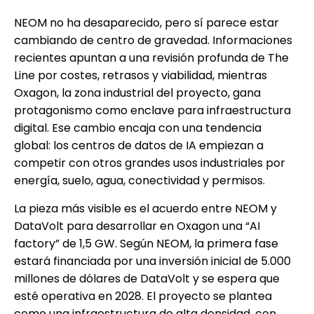
NEOM no ha desaparecido, pero sí parece estar
cambiando de centro de gravedad. Informaciones
recientes apuntan a una revisión profunda de The
Line por costes, retrasos y viabilidad, mientras
Oxagon, la zona industrial del proyecto, gana
protagonismo como enclave para infraestructura
digital. Ese cambio encaja con una tendencia
global: los centros de datos de IA empiezan a
competir con otros grandes usos industriales por
energía, suelo, agua, conectividad y permisos.
La pieza más visible es el acuerdo entre NEOM y
DataVolt para desarrollar en Oxagon una “AI
factory” de 1,5 GW. Según NEOM, la primera fase
estará financiada por una inversión inicial de 5.000
millones de dólares de DataVolt y se espera que
esté operativa en 2028. El proyecto se plantea
como una infraestructura de alta densidad, con