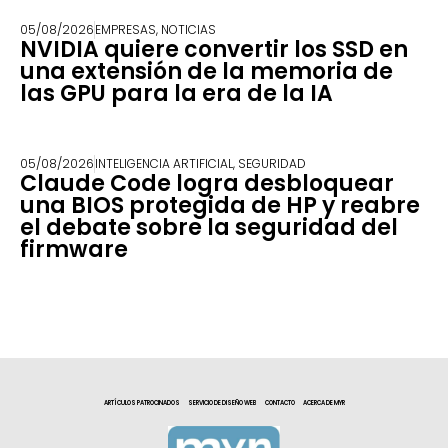
05/08/2026
EMPRESAS
,
NOTICIAS
NVIDIA quiere convertir los SSD en
una extensión de la memoria de
las GPU para la era de la IA
05/08/2026
INTELIGENCIA ARTIFICIAL
,
SEGURIDAD
Claude Code logra desbloquear
una BIOS protegida de HP y reabre
el debate sobre la seguridad del
firmware
ARTÍCULOS PATROCINADOS
SERVICIO DE DISEÑO WEB
CONTACTO
ACERCA DE MYR