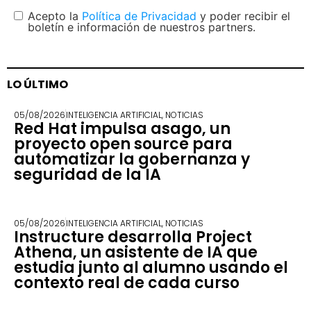
Acepto la
Política de Privacidad
y poder recibir el
boletín e información de nuestros partners.
LO ÚLTIMO
05/08/2026
INTELIGENCIA ARTIFICIAL
,
NOTICIAS
Red Hat impulsa asago, un
proyecto open source para
automatizar la gobernanza y
seguridad de la IA
05/08/2026
INTELIGENCIA ARTIFICIAL
,
NOTICIAS
Instructure desarrolla Project
Athena, un asistente de IA que
estudia junto al alumno usando el
contexto real de cada curso