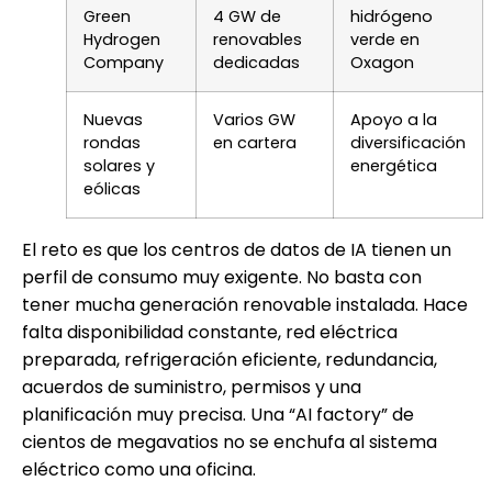
Green
4 GW de
hidrógeno
Hydrogen
renovables
verde en
Company
dedicadas
Oxagon
Nuevas
Varios GW
Apoyo a la
rondas
en cartera
diversificación
solares y
energética
eólicas
El reto es que los centros de datos de IA tienen un
perfil de consumo muy exigente. No basta con
tener mucha generación renovable instalada. Hace
falta disponibilidad constante, red eléctrica
preparada, refrigeración eficiente, redundancia,
acuerdos de suministro, permisos y una
planificación muy precisa. Una “AI factory” de
cientos de megavatios no se enchufa al sistema
eléctrico como una oficina.