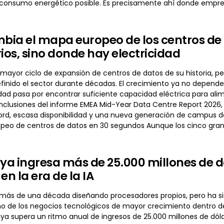
 consumo energético posible. Es precisamente ahí donde emp
mbia el mapa europeo de los centros de
rios, sino donde hay electricidad
 mayor ciclo de expansión de centros de datos de su historia, per
finido el sector durante décadas. El crecimiento ya no depende 
idad pasa por encontrar suficiente capacidad eléctrica para ali
onclusiones del informe EMEA Mid-Year Data Centre Report 2026,
d, escasa disponibilidad y una nueva generación de campus de I
peo de centros de datos en 30 segundos Aunque los cinco gr
a ingresa más de 25.000 millones de dól
en la era de la IA
ás de una década diseñando procesadores propios, pero ha sido e
o de los negocios tecnológicos de mayor crecimiento dentro de 
ya supera un ritmo anual de ingresos de 25.000 millones de dóla