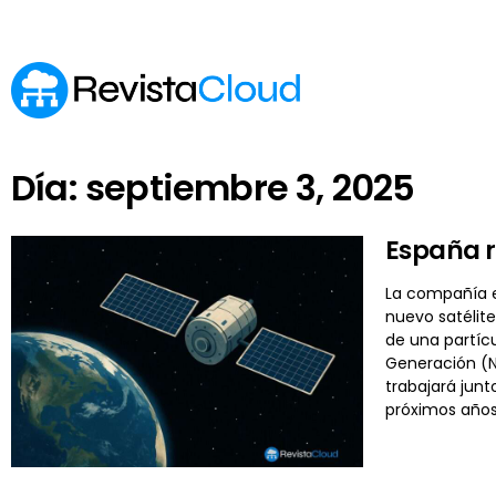
Día: septiembre 3, 2025
España r
La compañía e
nuevo satélite
de una partícu
Generación (N
trabajará junt
próximos años.