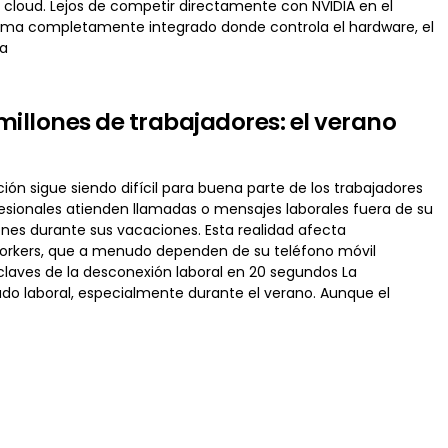
a cloud. Lejos de competir directamente con NVIDIA en el
ema completamente integrado donde controla el hardware, el
na
illones de trabajadores: el verano
ión sigue siendo difícil para buena parte de los trabajadores
esionales atienden llamadas o mensajes laborales fuera de su
nes durante sus vacaciones. Esta realidad afecta
workers, que a menudo dependen de su teléfono móvil
 claves de la desconexión laboral en 20 segundos La
ado laboral, especialmente durante el verano. Aunque el