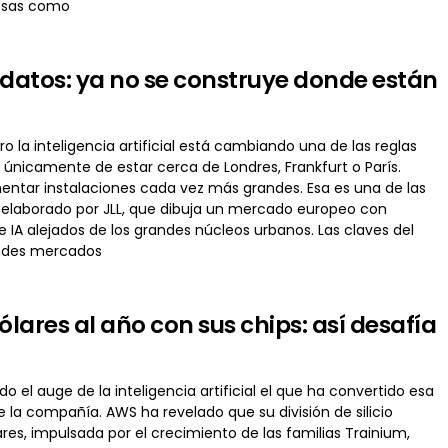
resas como
 datos: ya no se construye donde están
o la inteligencia artificial está cambiando una de las reglas
únicamente de estar cerca de Londres, Frankfurt o París.
mentar instalaciones cada vez más grandes. Esa es una de las
 elaborado por JLL, que dibuja un mercado europeo con
A alejados de los grandes núcleos urbanos. Las claves del
andes mercados
ares al año con sus chips: así desafía
l auge de la inteligencia artificial el que ha convertido esa
la compañía. AWS ha revelado que su división de silicio
res, impulsada por el crecimiento de las familias Trainium,