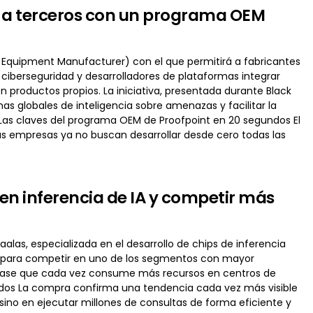
s a terceros con un programa OEM
 Equipment Manufacturer) con el que permitirá a fabricantes
ciberseguridad y desarrolladores de plataformas integrar
productos propios. La iniciativa, presentada durante Black
as globales de inteligencia sobre amenazas y facilitar la
l. Las claves del programa OEM de Proofpoint en 20 segundos El
as empresas ya no buscan desarrollar desde cero todas las
en inferencia de IA y competir más
alas, especializada en el desarrollo de chips de inferencia
añía para competir en uno de los segmentos con mayor
 fase que cada vez consume más recursos en centros de
undos La compra confirma una tendencia cada vez más visible
sino en ejecutar millones de consultas de forma eficiente y