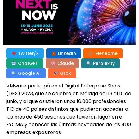
Twitter/X
LinkedIn
Menéame
ChatGPT
Claude
Perplexity
Google AI
Grok
VMware participó en el Digital Enterprise Show
(DES) 2023, que se celebró en Málaga del 13 al 15 de
junio, y al que asistieron unos 16.000 profesionales
TIC de 40 países distintos que pudieron acceder a
las más de 450 sesiones que tuvieron lugar en el
FYCMA y conocer las últimas novedades de las 400
empresas expositoras.