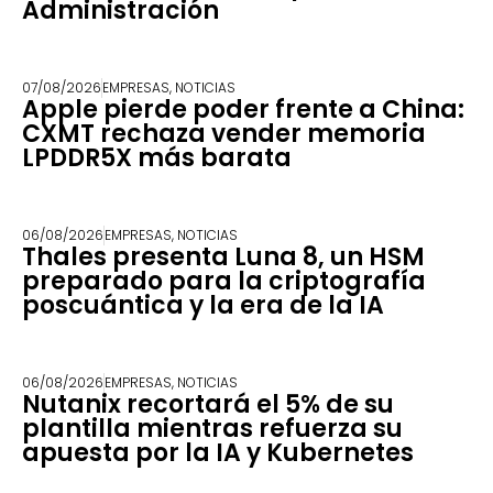
Administración
07/08/2026
EMPRESAS
,
NOTICIAS
Apple pierde poder frente a China:
CXMT rechaza vender memoria
LPDDR5X más barata
06/08/2026
EMPRESAS
,
NOTICIAS
Thales presenta Luna 8, un HSM
preparado para la criptografía
poscuántica y la era de la IA
06/08/2026
EMPRESAS
,
NOTICIAS
Nutanix recortará el 5% de su
plantilla mientras refuerza su
apuesta por la IA y Kubernetes