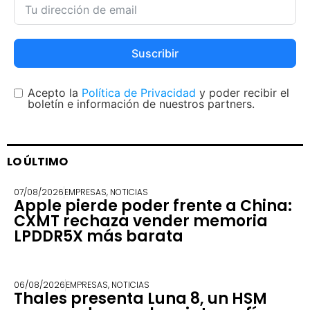
Suscribir
Acepto la
Política de Privacidad
y poder recibir el
boletín e información de nuestros partners.
LO ÚLTIMO
07/08/2026
EMPRESAS
,
NOTICIAS
Apple pierde poder frente a China:
CXMT rechaza vender memoria
LPDDR5X más barata
06/08/2026
EMPRESAS
,
NOTICIAS
Thales presenta Luna 8, un HSM