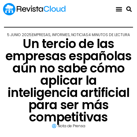
5 JUNIO 2025
EMPRESAS
,
INFORMES
,
NOTICIAS
4 MINUTOS DE LECTURA
Un tercio de las
empresas españolas
aún no sabe cómo
aplicar la
inteligencia artificial
para ser más
competitivas
Nota de Prensa