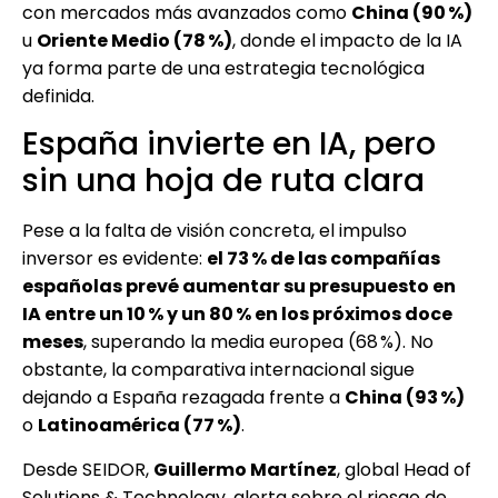
con mercados más avanzados como
China (90 %)
u
Oriente Medio (78 %)
, donde el impacto de la IA
ya forma parte de una estrategia tecnológica
definida.
España invierte en IA, pero
sin una hoja de ruta clara
Pese a la falta de visión concreta, el impulso
inversor es evidente:
el 73 % de las compañías
españolas prevé aumentar su presupuesto en
IA entre un 10 % y un 80 % en los próximos doce
meses
, superando la media europea (68 %). No
obstante, la comparativa internacional sigue
dejando a España rezagada frente a
China (93 %)
o
Latinoamérica (77 %)
.
Desde SEIDOR,
Guillermo Martínez
, global Head of
Solutions & Technology, alerta sobre el riesgo de