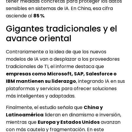
tener medidas concretas para proteger los datos
sensibles en sistemas de IA. En China, esa cifra
asciende al
85 %
.
Gigantes tradicionales y el
avance oriental
Contrariamente a la idea de que los nuevos
modelos de IA van a desplazar a los proveedores
tradicionales de TI, el informe destaca que
empresas como Microsoft, SAP, Salesforce o
IBM mantienen su liderazgo
, integrando IA en sus
plataformas y servicios para ofrecer soluciones
más inteligentes y adaptadas.
Finalmente, el estudio señala que
China y
Latinoamérica
lideran en dinamismo e inversión,
mientras que
Europa y Estados Unidos
avanzan
con más cautela y fragmentación. En este