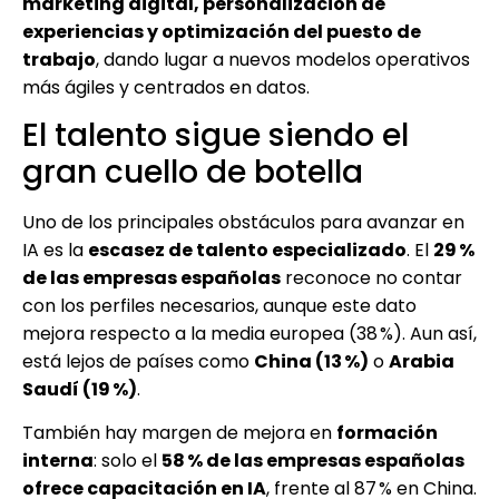
marketing digital, personalización de
experiencias y optimización del puesto de
trabajo
, dando lugar a nuevos modelos operativos
más ágiles y centrados en datos.
El talento sigue siendo el
gran cuello de botella
Uno de los principales obstáculos para avanzar en
IA es la
escasez de talento especializado
. El
29 %
de las empresas españolas
reconoce no contar
con los perfiles necesarios, aunque este dato
mejora respecto a la media europea (38 %). Aun así,
está lejos de países como
China (13 %)
o
Arabia
Saudí (19 %)
.
También hay margen de mejora en
formación
interna
: solo el
58 % de las empresas españolas
ofrece capacitación en IA
, frente al 87 % en China.