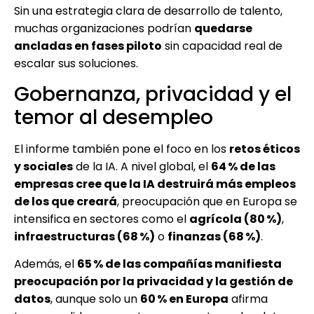
Sin una estrategia clara de desarrollo de talento,
muchas organizaciones podrían
quedarse
ancladas en fases piloto
sin capacidad real de
escalar sus soluciones.
Gobernanza, privacidad y el
temor al desempleo
El informe también pone el foco en los
retos éticos
y sociales
de la IA. A nivel global, el
64 % de las
empresas cree que la IA destruirá más empleos
de los que creará
, preocupación que en Europa se
intensifica en sectores como el
agrícola (80 %)
,
infraestructuras (68 %)
o
finanzas (68 %)
.
Además, el
65 % de las compañías manifiesta
preocupación por la privacidad y la gestión de
datos
, aunque solo un
60 % en Europa
afirma