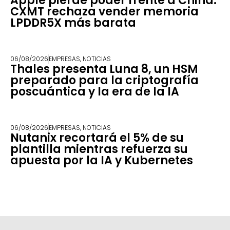
Apple pierde poder frente a China:
CXMT rechaza vender memoria
LPDDR5X más barata
06/08/2026
EMPRESAS
,
NOTICIAS
Thales presenta Luna 8, un HSM
preparado para la criptografía
poscuántica y la era de la IA
06/08/2026
EMPRESAS
,
NOTICIAS
Nutanix recortará el 5% de su
plantilla mientras refuerza su
apuesta por la IA y Kubernetes