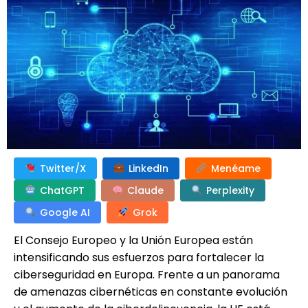
Twitter/X
LinkedIn
Menéame
ChatGPT
Claude
Perplexity
Google AI
Grok
El Consejo Europeo y la Unión Europea están
intensificando sus esfuerzos para fortalecer la
ciberseguridad en Europa. Frente a un panorama
de amenazas cibernéticas en constante evolución