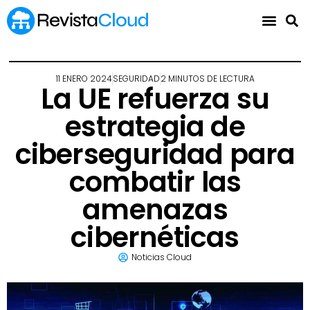
11 ENERO 2024
SEGURIDAD
2 MINUTOS DE LECTURA
La UE refuerza su
estrategia de
ciberseguridad para
combatir las
amenazas
cibernéticas
Noticias Cloud