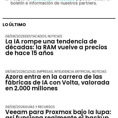
boletín e información de nuestros partners.
LO ÚLTIMO
08/08/2026
DESTACADOS
,
NOTICIAS
La IA rompe una tendencia de
décadas: la RAM vuelve a precios
de hace 15 años
08/08/2026
CLOUD
,
EMPRESAS
,
INTELIGENCIA ARTIFICIAL
,
NOTICIAS
Azora entra en la carrera de las
fábricas de IA con Volta, valorada
en 2.000 millones
08/08/2026
GUÍAS Y RECURSOS
Veeam para Proxmox bajo la lupa:
así funciona realmente el backup