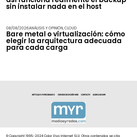
sin instalar nada en el host
08/08/2026
ANÁLISIS Y OPINIÓN
,
CLOUD
Bare metal o virtualización: cómo
elegir la arquitectura adecuada
para cada carga
ARTÍCULOS PATROCINADOS
SERVICIO DE DISEÑO WEB
CONTACTO
ACERCA DE MYR
© Copyright 1995-2024 Color Vivo Internet SLU. Otros contenidos se cita