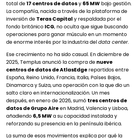
total de
17 centros de datos
y
65 MW
bajo gestión.
La compañía, nacida a través de la plataforma de
inversión de
Teras Capital
y respaldada por el
fondo británico
ICG
, no oculta que sigue buscando
operaciones para ganar músculo en un momento
de enorme interés por la industria del
data center
.
Ese crecimiento no ha sido casual. En diciembre de
2025, Templus anunció la compra de
nueve
centros de datos de AtlasEdge
repartidos entre
España, Reino Unido, Francia, Italia, Países Bajos,
Dinamarca y Suiza, una operación con la que dio un
salto claro en internacionalización. Un mes
después, en enero de 2026, sumó
tres centros de
datos de Grupo Aire
en Madrid, Valencia y Lisboa,
añadiendo
6,5 MW
a su capacidad instalada y
reforzando su presencia en la península ibérica.
La suma de esos movimientos explica por qué la