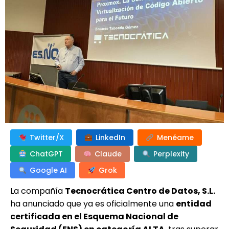
Twitter/X
LinkedIn
Menéame
ChatGPT
Claude
Perplexity
Google AI
Grok
La compañía
Tecnocrática Centro de Datos, S.L.
ha anunciado que ya es oficialmente una
entidad
certificada en el Esquema Nacional de