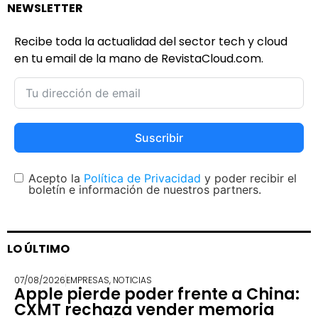
NEWSLETTER
Recibe toda la actualidad del sector tech y cloud
en tu email de la mano de RevistaCloud.com.
Suscribir
Acepto la
Política de Privacidad
y poder recibir el
boletín e información de nuestros partners.
LO ÚLTIMO
07/08/2026
EMPRESAS
,
NOTICIAS
Apple pierde poder frente a China:
CXMT rechaza vender memoria