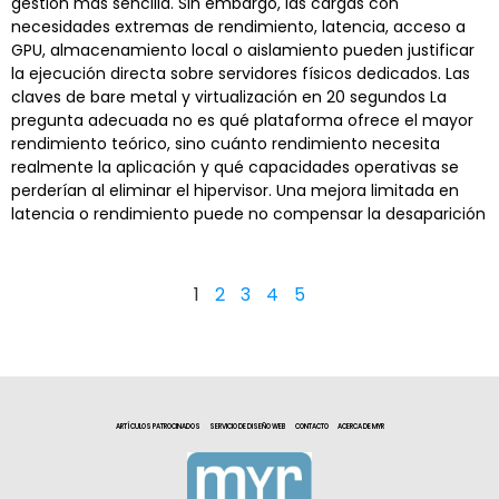
gestión más sencilla. Sin embargo, las cargas con
necesidades extremas de rendimiento, latencia, acceso a
GPU, almacenamiento local o aislamiento pueden justificar
la ejecución directa sobre servidores físicos dedicados. Las
claves de bare metal y virtualización en 20 segundos La
pregunta adecuada no es qué plataforma ofrece el mayor
rendimiento teórico, sino cuánto rendimiento necesita
realmente la aplicación y qué capacidades operativas se
perderían al eliminar el hipervisor. Una mejora limitada en
latencia o rendimiento puede no compensar la desaparición
1
2
3
4
5
ARTÍCULOS PATROCINADOS
SERVICIO DE DISEÑO WEB
CONTACTO
ACERCA DE MYR