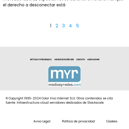
el derecho a desconectar está
1
2
3
4
5
ARTÍCULOS PATROCINADOS
SERVICIO DE DISEÑO WEB
CONTACTO
ACERCA DE MYR
© Copyright 1995-2024 Color Vivo Internet SLU. Otros contenidos se cita
fuente. Infraestructura cloud servidores dedicados de Stackscale.
Aviso Legal
Política de privacidad
Cookies