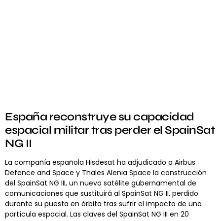
España reconstruye su capacidad
espacial militar tras perder el SpainSat
NG II
La compañía española Hisdesat ha adjudicado a Airbus
Defence and Space y Thales Alenia Space la construcción
del SpainSat NG III, un nuevo satélite gubernamental de
comunicaciones que sustituirá al SpainSat NG II, perdido
durante su puesta en órbita tras sufrir el impacto de una
partícula espacial. Las claves del SpainSat NG III en 20